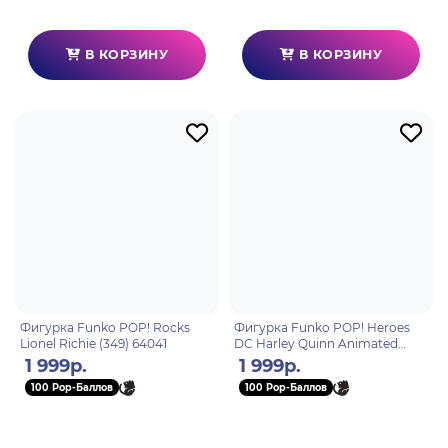
В КОРЗИНУ
В КОРЗИНУ
Фигурка Funko POP! Rocks
Фигурка Funko POP! Heroes
Lionel Richie (349) 64041
DC Harley Quinn Animated
Series The Joker (496) 75850
1 999р.
1 999р.
100 Pop-Баллов
100 Pop-Баллов