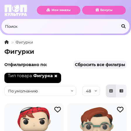
Мои заказы
Бонусы
Фигурки
Фигурки
Отфильтровано по:
Сбросить все фильтры
Тип товара
Фигурка