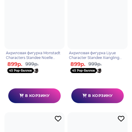
Акриловая фигурка Monstadt
Акриловая фигурка Liyue
Characters Standee Noelle
Character Standee Xiangling
6972957482984
6972957483035
899р.
899р.
999р.
999р.
45 Pop-Баллов
45 Pop-Баллов
В КОРЗИНУ
В КОРЗИНУ