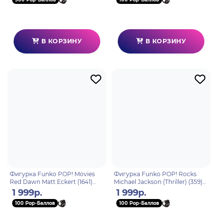
В КОРЗИНУ
В КОРЗИНУ
Фигурка Funko POP! Movies
Фигурка Funko POP! Rocks
Red Dawn Matt Eckert (1641)
Michael Jackson (Thriller) (359)
81171
72591
1 999р.
1 999р.
100 Pop-Баллов
100 Pop-Баллов