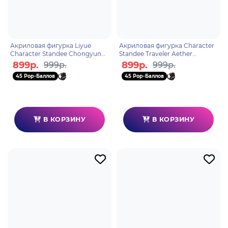
Акриловая фигурка Liyue
Акриловая фигурка Character
Character Standee Chongyun
Standee Traveler Aether
6972957483059
6972957482861
899р.
899р.
999р.
999р.
45 Pop-Баллов
45 Pop-Баллов
В КОРЗИНУ
В КОРЗИНУ