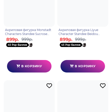
Акриловая фигурка Monstadt
Акриловая фигурка Liyue
Characters Standee Sucrose
Character Standee Beidou
6972957487071
6972957483011
899р.
899р.
999р.
999р.
45 Pop-Баллов
45 Pop-Баллов
В КОРЗИНУ
В КОРЗИНУ