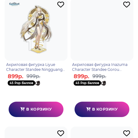
Акриловая фигурка Liyue
Акриловая фигурка Inazuma
Character Standee Ningguang
Character Standee Gorou
6972957483028
6974696616019
899р.
899р.
999р.
999р.
45 Pop-Баллов
45 Pop-Баллов
В КОРЗИНУ
В КОРЗИНУ