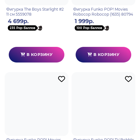
Фигурка The Boys Starlight #2
Фигурка Funko POP! Movies
11 см 5559078
Robocop Robocop (1635) 80794
4 699р.
1 999р.
235 Pop-Баллов
100 Pop-Баллов
В КОРЗИНУ
В КОРЗИНУ
Фигурка Funko POP! Movies
Фигурка Funko POP! TV Bobble