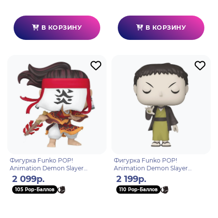
В КОРЗИНУ
В КОРЗИНУ
Фигурка Funko POP!
Фигурка Funko POP!
Animation Demon Slayer
Animation Demon Slayer
Tanjuro Kamado Dance of the
Yahaba (GW) (Exc) (1410) 73903
2 099р.
2 199р.
Sun God (Exc) (1255) 68862
105 Pop-Баллов
110 Pop-Баллов