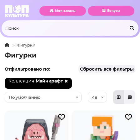
Мои заказы
Бонусы
Фигурки
Фигурки
Отфильтровано по:
Сбросить все фильтры
Коллекция
Майнкрафт