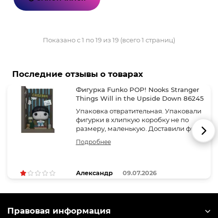
Показано с 1 по 19 из 19 (всего 1 страниц)
Последние отзывы о товарах
Фигурка Funko POP! Nooks Stranger
Things Will in the Upside Down 86245
Упаковка отвратительная. Упаковали
фигурки в хлипкую коробку не по
размеру, маленькую. Доставили фи..
Подробнее
Александр
09.07.2026
Правовая информация