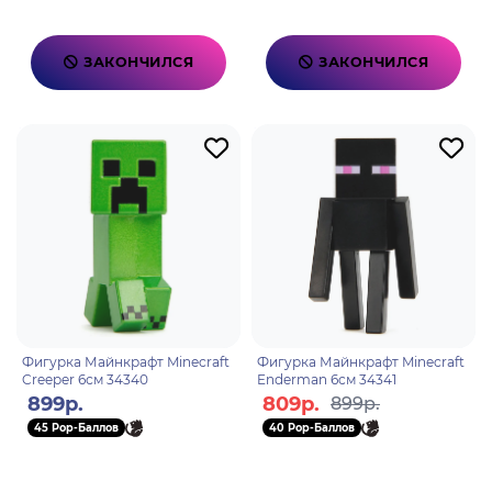
ЗАКОНЧИЛСЯ
ЗАКОНЧИЛСЯ
Фигурка Майнкрафт Minecraft
Фигурка Майнкрафт Minecraft
Creeper 6см 34340
Enderman 6см 34341
899р.
809р.
899р.
45 Pop-Баллов
40 Pop-Баллов