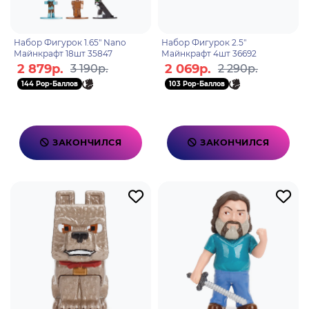
Набор Фигурок 1.65" Nano
Набор Фигурок 2.5"
Майнкрафт 18шт 35847
Майнкрафт 4шт 36692
2 879р.
2 069р.
3 190р.
2 290р.
144 Pop-Баллов
103 Pop-Баллов
ЗАКОНЧИЛСЯ
ЗАКОНЧИЛСЯ