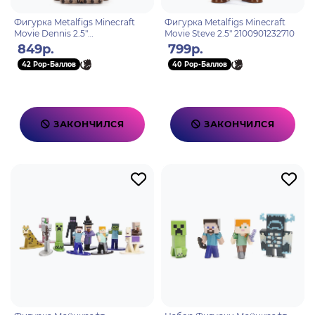
Фигурка Metalfigs Minecraft
Фигурка Metalfigs Minecraft
Movie Dennis 2.5"
Movie Steve 2.5" 2100901232710
2100901232727
849р.
799р.
42 Pop-Баллов
40 Pop-Баллов
ЗАКОНЧИЛСЯ
ЗАКОНЧИЛСЯ