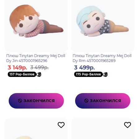
Плюш Tinytan Dreamy Mej Doll
Плюш Tinytan Dreamy Mej Doll
Dy Jin 4570001965296
Dy Rm 4570001965289
3 149р.
3 499р.
3 499р.
157 Pop-Баллов
175 Pop-Баллов
ЗАКОНЧИЛСЯ
ЗАКОНЧИЛСЯ