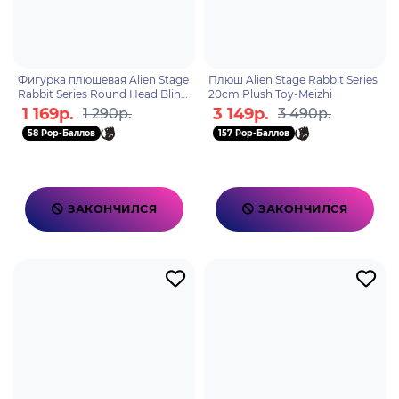
Фигурка плюшевая Alien Stage
Плюш Alien Stage Rabbit Series
Rabbit Series Round Head Blind
20cm Plush Toy-Meizhi
Box 1 шт 6972797300837
1 169р.
3 149р.
1 290р.
3 490р.
58 Pop-Баллов
157 Pop-Баллов
ЗАКОНЧИЛСЯ
ЗАКОНЧИЛСЯ