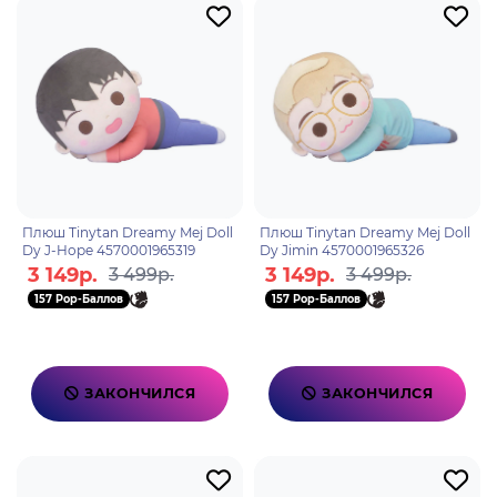
Плюш Tinytan Dreamy Mej Doll
Плюш Tinytan Dreamy Mej Doll
Dy J-Hope 4570001965319
Dy Jimin 4570001965326
3 149р.
3 149р.
3 499р.
3 499р.
157 Pop-Баллов
157 Pop-Баллов
ЗАКОНЧИЛСЯ
ЗАКОНЧИЛСЯ