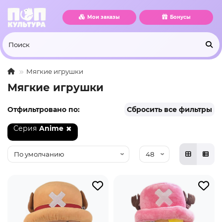
Мои заказы
Бонусы
Мягкие игрушки
Мягкие игрушки
Отфильтровано по:
Сбросить все фильтры
Серия
Anime