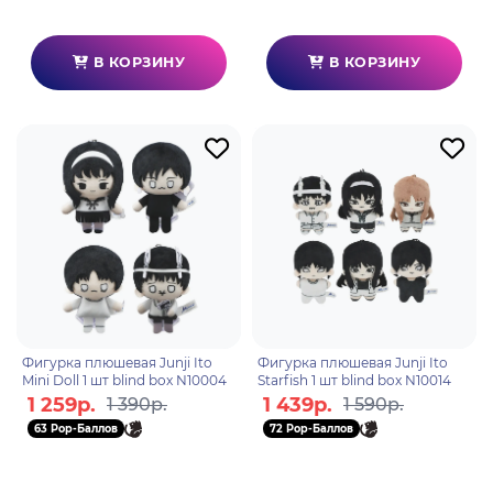
В КОРЗИНУ
В КОРЗИНУ
Фигурка плюшевая Junji Ito
Фигурка плюшевая Junji Ito
Mini Doll 1 шт blind box N10004
Starfish 1 шт blind box N10014
1 259р.
1 439р.
1 390р.
1 590р.
63 Pop-Баллов
72 Pop-Баллов