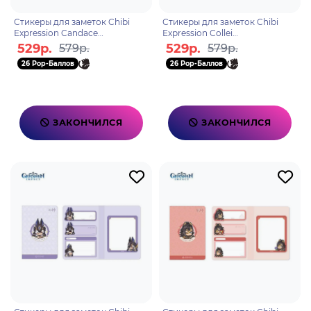
Стикеры для заметок Chibi
Стикеры для заметок Chibi
Expression Candace
Expression Collei
6975628248957
6975628248919
529р.
529р.
579р.
579р.
26 Pop-Баллов
26 Pop-Баллов
ЗАКОНЧИЛСЯ
ЗАКОНЧИЛСЯ