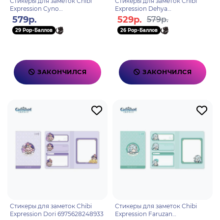
Стикеры для заметок Chibi
Стикеры для заметок Chibi
Expression Cyno
Expression Dehya
6975628248940
6976068141907
579р.
529р.
579р.
29 Pop-Баллов
26 Pop-Баллов
ЗАКОНЧИЛСЯ
ЗАКОНЧИЛСЯ
Стикеры для заметок Chibi
Стикеры для заметок Chibi
Expression Dori 6975628248933
Expression Faruzan