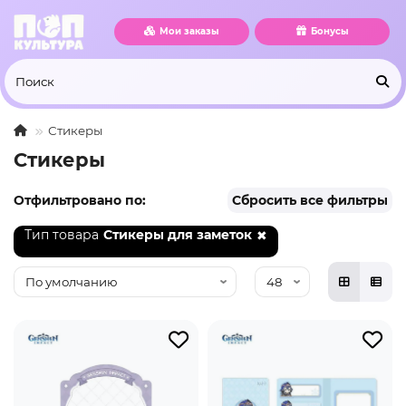
Мои заказы
Бонусы
Стикеры
Стикеры
Отфильтровано по:
Сбросить все фильтры
Тип товара
Стикеры для заметок