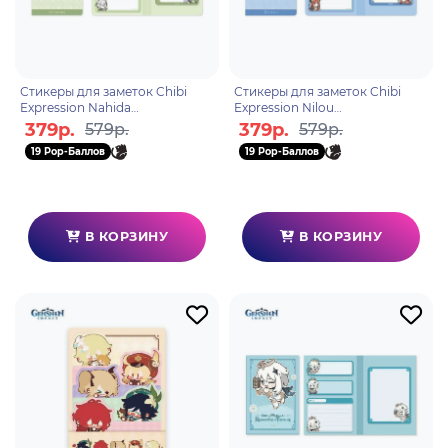
Стикеры для заметок Chibi
Стикеры для заметок Chibi
Expression Nahida
Expression Nilou
6975628248964
6975628248926
379р.
379р.
579р.
579р.
19 Pop-Баллов
19 Pop-Баллов
В КОРЗИНУ
В КОРЗИНУ