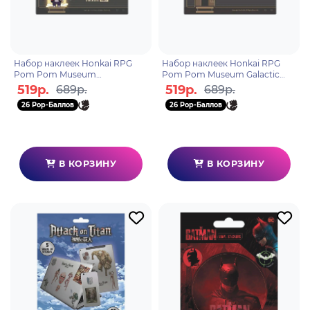
Набор наклеек Honkai RPG
Набор наклеек Honkai RPG
Pom Pom Museum
Pom Pom Museum Galactic
6976525003328
Roaming 6976525005018
519р.
519р.
689р.
689р.
26 Pop-Баллов
26 Pop-Баллов
В КОРЗИНУ
В КОРЗИНУ