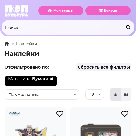
Мои заказы
Бонусы
Наклейки
Наклейки
Отфильтровано по:
Сбросить все фильтры
Материал
Бумага