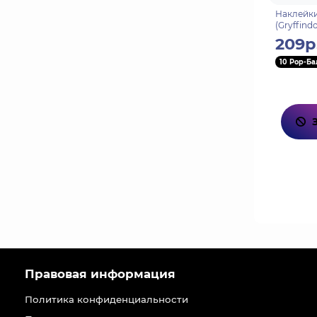
Наклейки
(Gryffind
209р
10 Pop-Ба
Правовая информация
Политика конфиденциальности