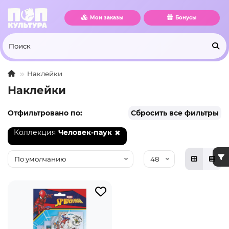
Мои заказы
Бонусы
Наклейки
Наклейки
Отфильтровано по:
Сбросить все фильтры
Коллекция
Человек-паук