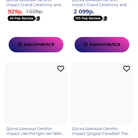
Impact Grand Ceremony and
Impact Grand Ceremony and
Wisdom Industry
Wisdom Industry
929р.
2 099р.
1 029р.
6976068143734
6976068143741
46 Pop-Баллов
105 Pop-Баллов
ЗАКОНЧИЛСЯ
ЗАКОНЧИЛСЯ
Доска Шикиши Genshin
Доска Шикиши Genshin
Impact Like the light rain falling
Impact Qingxia! Paradise? The