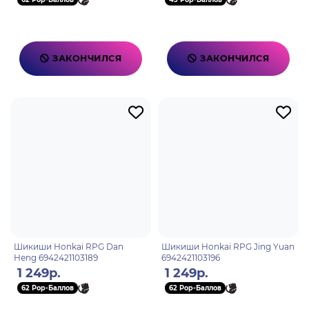
ЗАКОНЧИЛСЯ
ЗАКОНЧИЛСЯ
Шикиши Honkai RPG Dan
Шикиши Honkai RPG Jing Yuan
Heng 6942421103189
6942421103196
1 249р.
1 249р.
62 Pop-Баллов
62 Pop-Баллов