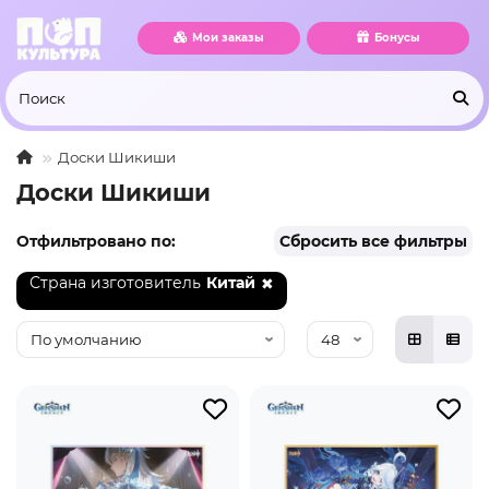
Мои заказы
Бонусы
Доски Шикиши
Доски Шикиши
Отфильтровано по:
Сбросить все фильтры
Страна изготовитель
Китай