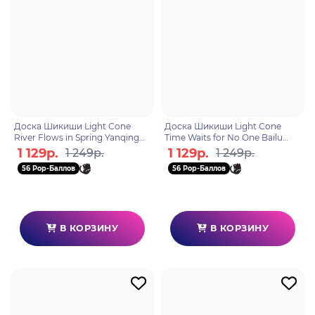
Доска Шикиши Light Cone
Доска Шикиши Light Cone
River Flows in Spring Yanqing
Time Waits for No One Bailu
6976068148531
6976068140962
1 129р.
1 129р.
1 249р.
1 249р.
56 Pop-Баллов
56 Pop-Баллов
В КОРЗИНУ
В КОРЗИНУ