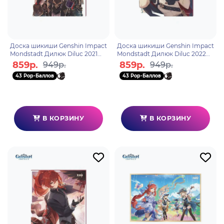
Доска шикиши Genshin Impact
Доска шикиши Genshin Impact
Mondstadt Дилюк Diluc 2021
Mondstadt Дилюк Diluc 2022
Edition 6942421106142
Edition 6942421106159
859р.
859р.
949р.
949р.
43 Pop-Баллов
43 Pop-Баллов
В КОРЗИНУ
В КОРЗИНУ