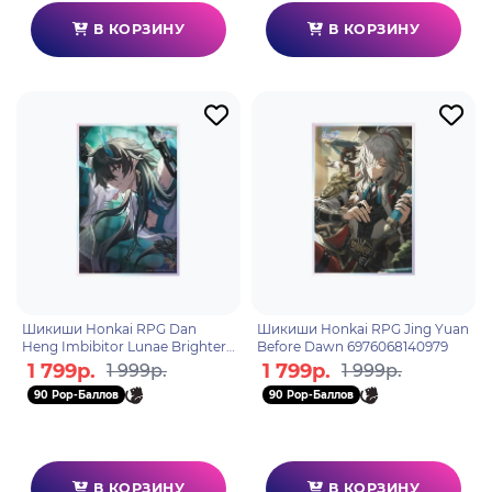
В КОРЗИНУ
В КОРЗИНУ
Шикиши Honkai RPG Dan
Шикиши Honkai RPG Jing Yuan
Heng Imbibitor Lunae Brighter
Before Dawn 6976068140979
than the Sun 6976525001331
1 799р.
1 799р.
1 999р.
1 999р.
90 Pop-Баллов
90 Pop-Баллов
В КОРЗИНУ
В КОРЗИНУ