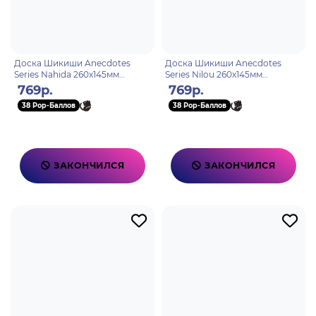
Доска Шикиши Anecdotes
Доска Шикиши Anecdotes
Series Nahida 260x145мм
Series Nilou 260x145мм
6976068140818
6976068140825
769р.
769р.
38 Pop-Баллов
38 Pop-Баллов
ЗАКОНЧИЛСЯ
ЗАКОНЧИЛСЯ