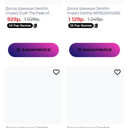
Доска Шикиши Genshin
Доска Шикиши Genshin
Impact Duel! The Peak of
Impact Earthly 6976525002062
Summoning! 6976068147688
929р.
1 129р.
1 029р.
1 249р.
46 Pop-Баллов
56 Pop-Баллов
ЗАКОНЧИЛСЯ
ЗАКОНЧИЛСЯ
Доска Шикиши Genshin
Доска Шикиши Genshin