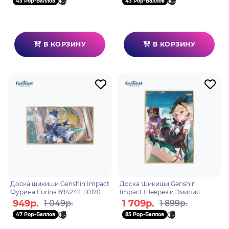
43 Pop-Баллов
43 Pop-Баллов
В КОРЗИНУ
В КОРЗИНУ
Доска шикиши Genshin Impact
Доска Шикиши Genshin
Фурина Furina 6942421110170
Impact Шеврез и Эмилия
Joyful Summer! Evil Dragon?
949р.
1 709р.
1 049р.
1 899р.
Fairy Tale Kingdom! 69424211
47 Pop-Баллов
85 Pop-Баллов