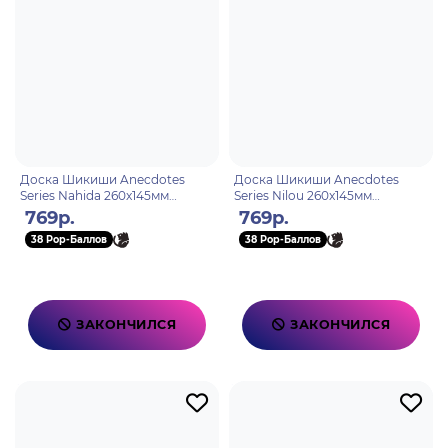
Доска Шикиши Anecdotes
Доска Шикиши Anecdotes
Series Nahida 260x145мм
Series Nilou 260x145мм
6976068140818
6976068140825
769р.
769р.
38 Pop-Баллов
38 Pop-Баллов
ЗАКОНЧИЛСЯ
ЗАКОНЧИЛСЯ