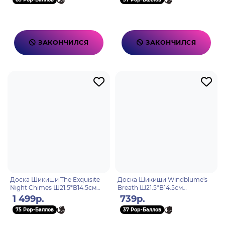
ЗАКОНЧИЛСЯ
ЗАКОНЧИЛСЯ
Доска Шикиши The Exquisite
Доска Шикиши Windblume's
Night Chimes Ш21.5*В14.5см
Breath Ш21.5*В14.5см
6976068141075
6976068141600
1 499р.
739р.
75 Pop-Баллов
37 Pop-Баллов