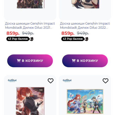
Доска шикиши Genshin Impact
Доска шикиши Genshin Impact
Mondstadt Дилюк Diluc 2021
Mondstadt Дилюк Diluc 2022
Edition 6942421106142
Edition 6942421106159
859р.
859р.
949р.
949р.
43 Pop-Баллов
43 Pop-Баллов
В КОРЗИНУ
В КОРЗИНУ