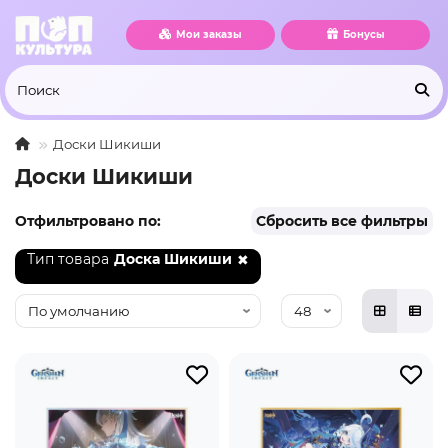
Мои заказы
Бонусы
Доски Шикиши
Доски Шикиши
Отфильтровано по:
Сбросить все фильтры
Тип товара
Доска Шикиши