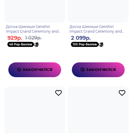
Доска Шикиши Genshin
Доска Шикиши Genshin
Impact Grand Ceremony and
Impact Grand Ceremony and
Wisdom Industry
Wisdom Industry
929р.
2 099р.
1 029р.
6976068143734
6976068143741
46 Pop-Баллов
105 Pop-Баллов
ЗАКОНЧИЛСЯ
ЗАКОНЧИЛСЯ