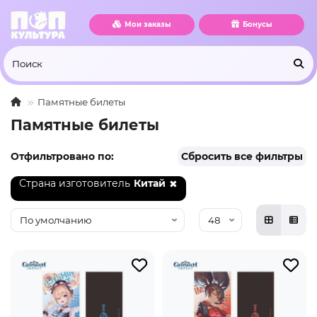
Мои заказы
Бонусы
Памятные билеты
Памятные билеты
Отфильтровано по:
Сбросить все фильтры
Страна изготовитель
Китай