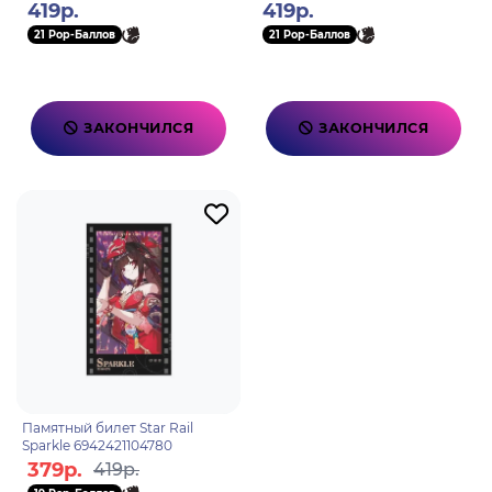
419р.
419р.
21 Pop-Баллов
21 Pop-Баллов
ЗАКОНЧИЛСЯ
ЗАКОНЧИЛСЯ
Памятный билет Star Rail
Sparkle 6942421104780
379р.
419р.