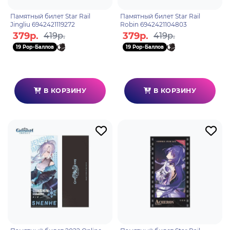
Памятный билет Star Rail
Памятный билет Star Rail
Jingliu 6942421119272
Robin 6942421104803
379р.
379р.
419р.
419р.
19 Pop-Баллов
19 Pop-Баллов
В КОРЗИНУ
В КОРЗИНУ