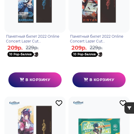
Памятный билет 2022 Online
Памятный билет 2022 Online
Concert Lazer Cut
Concert Lazer Cut
Commemorative Ticket
Commemorative Ticket Xinyan
209р.
209р.
229р.
229р.
Barbara 6975213684917
6975213684887
10 Pop-Баллов
10 Pop-Баллов
В КОРЗИНУ
В КОРЗИНУ