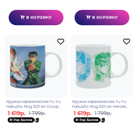
В КОРЗИНУ
В КОРЗИНУ
Кружка керамическая Yu Yu
Кружка керамическая Yu Yu
Hakusho Mug 320 мл Group
Hakusho Mug 320 мл Heroes
subli box x2 ABYMUGA141
subli box x2 ABYMUGA165
1 619р.
1 619р.
1 799р.
1 799р.
81 Pop-Баллов
81 Pop-Баллов