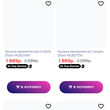
Кружка керамическая Godzilla
Кружка керамическая Гандам
315мл MGB27487
315мл MGB27734
1 889р.
1 889р.
2 099р.
2 099р.
94 Pop-Баллов
94 Pop-Баллов
В КОРЗИНУ
В КОРЗИНУ