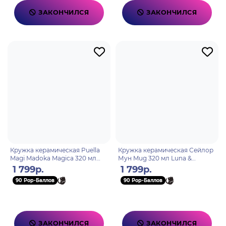
ЗАКОНЧИЛСЯ
ЗАКОНЧИЛСЯ
Кружка керамическая Puella
Кружка керамическая Сейлор
Magi Madoka Magica 320 мл
Мун Mug 320 мл Luna &
Puella
Artemis
1 799р.
1 799р.
90 Pop-Баллов
90 Pop-Баллов
ЗАКОНЧИЛСЯ
ЗАКОНЧИЛСЯ