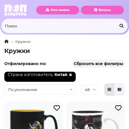
Мои заказы
Бонусы
Кружки
Кружки
Отфильтровано по:
Сбросить все фильтры
Страна изготовитель
Китай