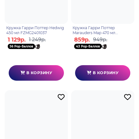
Кружка Гарри Поттер Hedwig
Кружка Гарри Поттер
450 мл FZMG2401037
Marauders Map 470 мл
GMG2404336
1 129р.
859р.
1 249р.
949р.
56 Pop-Баллов
43 Pop-Баллов
В КОРЗИНУ
В КОРЗИНУ