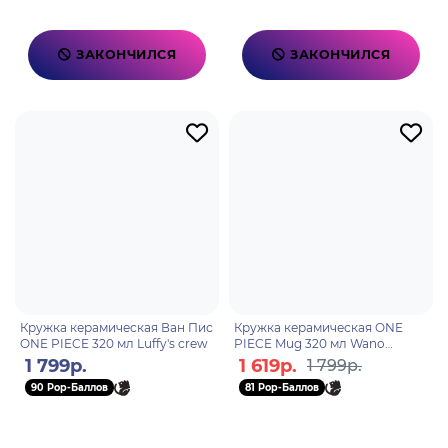
ЗАКОНЧИЛСЯ
ЗАКОНЧИЛСЯ
Кружка керамическая Ван Пис
Кружка керамическая ONE
ONE PIECE 320 мл Luffy's crew
PIECE Mug 320 мл Wano
Chopper subli box x2
1 799р.
1 619р.
1 799р.
ABYMUGA304
90 Pop-Баллов
81 Pop-Баллов