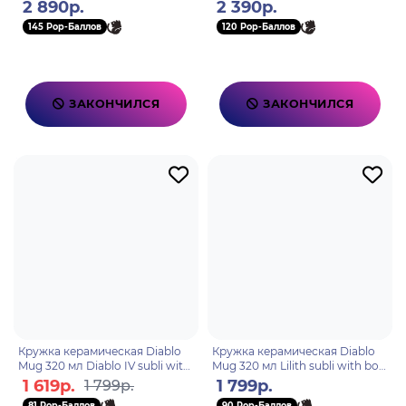
2 890р.
2 390р.
145 Pop-Баллов
120 Pop-Баллов
ЗАКОНЧИЛСЯ
ЗАКОНЧИЛСЯ
Кружка керамическая Diablo
Кружка керамическая Diablo
Mug 320 мл Diablo IV subli with
Mug 320 мл Lilith subli with box
box x2 ABYMUGA353
x2 ABYMUGA352
1 619р.
1 799р.
1 799р.
81 Pop-Баллов
90 Pop-Баллов