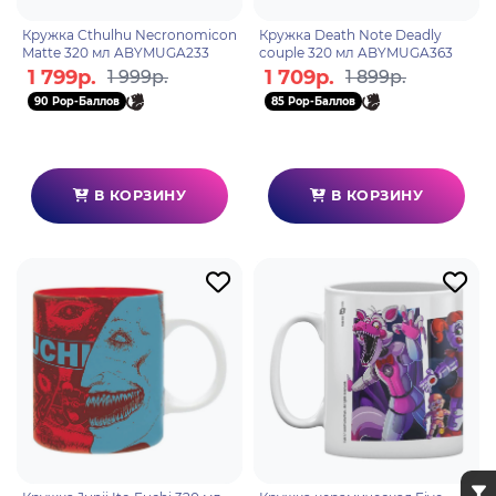
Кружка Cthulhu Necronomicon
Кружка Death Note Deadly
Matte 320 мл ABYMUGA233
couple 320 мл ABYMUGA363
1 799р.
1 709р.
1 999р.
1 899р.
90 Pop-Баллов
85 Pop-Баллов
В КОРЗИНУ
В КОРЗИНУ