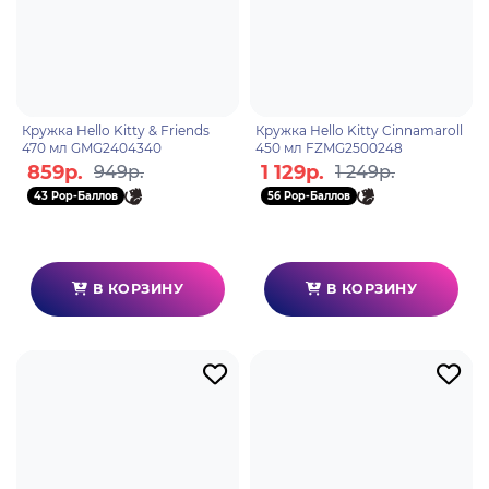
Кружка Hello Kitty & Friends
Кружка Hello Kitty Cinnamaroll
470 мл GMG2404340
450 мл FZMG2500248
859р.
1 129р.
949р.
1 249р.
43 Pop-Баллов
56 Pop-Баллов
В КОРЗИНУ
В КОРЗИНУ