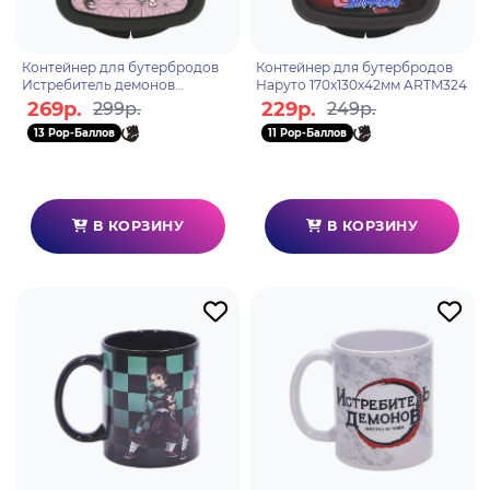
Контейнер для бутербродов
Контейнер для бутербродов
Истребитель демонов
Наруто 170х130х42мм ARTM324
170х130х42мм
269р.
229р.
299р.
249р.
13 Pop-Баллов
11 Pop-Баллов
В КОРЗИНУ
В КОРЗИНУ