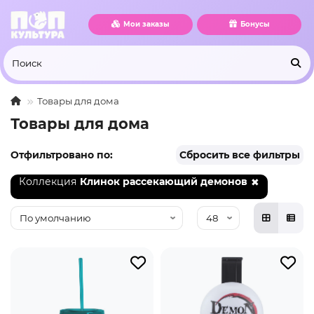
Мои заказы
Бонусы
Товары для дома
Товары для дома
Отфильтровано по:
Сбросить все фильтры
Коллекция
Клинок рассекающий демонов