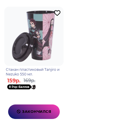
Стакан пластиковый Tanjiro и
Nezuko 550 мл.
159р.
169р.
8 Pop-Баллов
ЗАКОНЧИЛСЯ