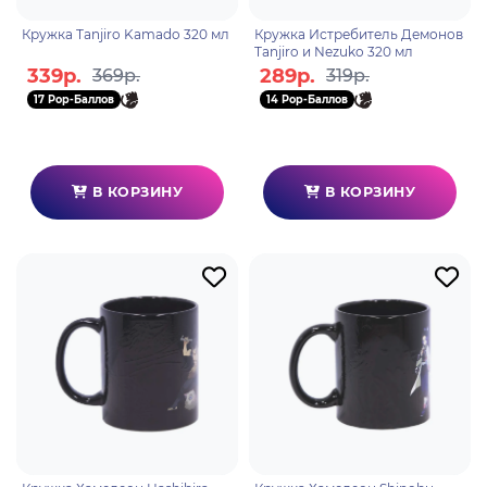
Кружка Tanjiro Kamado 320 мл
Кружка Истребитель Демонов
Tanjiro и Nezuko 320 мл
339р.
289р.
369р.
319р.
17 Pop-Баллов
14 Pop-Баллов
В КОРЗИНУ
В КОРЗИНУ