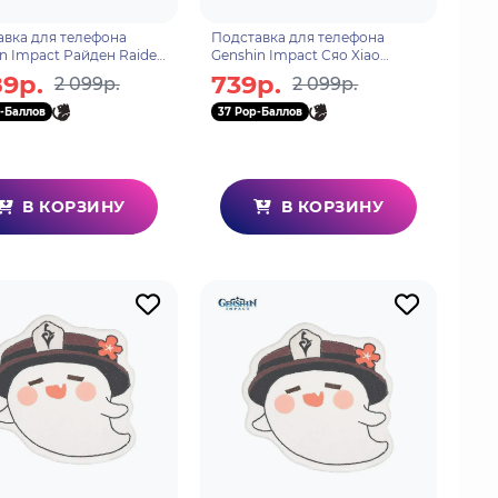
авка для телефона
Подставка для телефона
n Impact Райден Raiden
Genshin Impact Сяо Xiao
 Invokation TCG
Genius Invokation TCG
89р.
739р.
2 099р.
2 099р.
ament 694
Tournament 6942421108993
-Баллов
37 Pop-Баллов
В КОРЗИНУ
В КОРЗИНУ