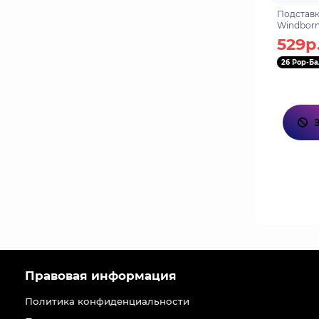
Подставк
Windborn
69740965
529р
26 Pop-Ба
Правовая информация
Политика конфиденциальности