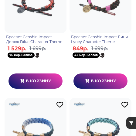
Браслет Genshin Impact
Браслет Genshin Impact Лини
Дилюк Diluc Character Theme
Lyney Character Theme
6942421155003
6942421155096
1 529р.
849р.
1 699р.
1 699р.
76 Pop-Баллов
42 Pop-Баллов
В КОРЗИНУ
В КОРЗИНУ