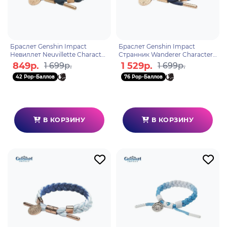
Браслет Genshin Impact
Браслет Genshin Impact
Невиллет Neuvillette Character
Странник Wanderer Character
Theme 6942421155102
Theme 6942421155089
849р.
1 529р.
1 699р.
1 699р.
42 Pop-Баллов
76 Pop-Баллов
В КОРЗИНУ
В КОРЗИНУ