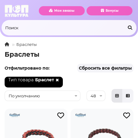
Мои заказы
Бонусы
Браслеты
Браслеты
Отфильтровано по:
Сбросить все фильтры
Тип товара
Браслет