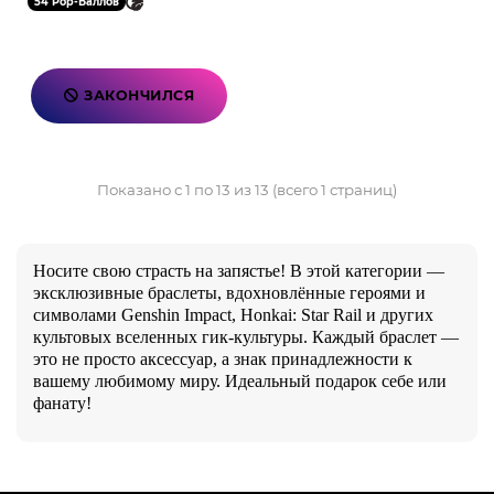
54 Pop-Баллов
ЗАКОНЧИЛСЯ
Показано с 1 по 13 из 13 (всего 1 страниц)
Носите свою страсть на запястье! В этой категории —
эксклюзивные браслеты, вдохновлённые героями и
символами Genshin Impact, Honkai: Star Rail и других
культовых вселенных гик-культуры. Каждый браслет —
это не просто аксессуар, а знак принадлежности к
вашему любимому миру. Идеальный подарок себе или
фанату!