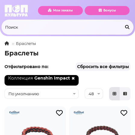
Мои заказы
Бонусы
Браслеты
Браслеты
Отфильтровано по:
Сбросить все фильтры
Коллекция
Genshin Impact