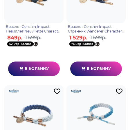
Браслет Genshin Impact
Браслет Genshin Impact
Невиллет Neuvillette Character
Странник Wanderer Character
Theme 6942421155102
Theme 6942421155089
849р.
1 529р.
1 699р.
1 699р.
42 Pop-Баллов
76 Pop-Баллов
В КОРЗИНУ
В КОРЗИНУ