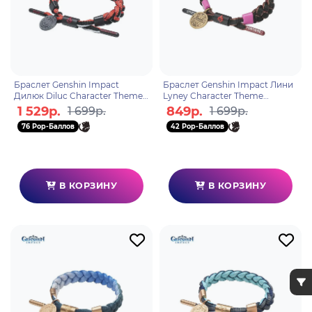
Браслет Genshin Impact
Браслет Genshin Impact Лини
Дилюк Diluc Character Theme
Lyney Character Theme
6942421155003
6942421155096
1 529р.
849р.
1 699р.
1 699р.
76 Pop-Баллов
42 Pop-Баллов
В КОРЗИНУ
В КОРЗИНУ