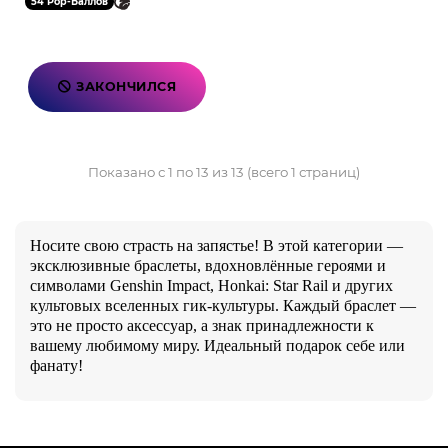
54 Pop-Баллов
ЗАКОНЧИЛСЯ
Показано с 1 по 13 из 13 (всего 1 страниц)
Носите свою страсть на запястье! В этой категории —
эксклюзивные браслеты, вдохновлённые героями и
символами Genshin Impact, Honkai: Star Rail и других
культовых вселенных гик-культуры. Каждый браслет —
это не просто аксессуар, а знак принадлежности к
вашему любимому миру. Идеальный подарок себе или
фанату!