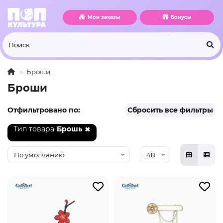
Мои заказы
Бонусы
Броши
Броши
Отфильтровано по:
Сбросить все фильтры
Тип товара
Брошь