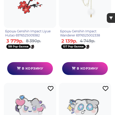
Брошь Genshin Impact Liyue
Брошь Genshin Impact
Hutao 6976525009382
Wanderer 6976525002338
3 779р.
2 139р.
8 390р.
4 749р.
189 Pop-Баллов
107 Pop-Баллов
В КОРЗИНУ
В КОРЗИНУ