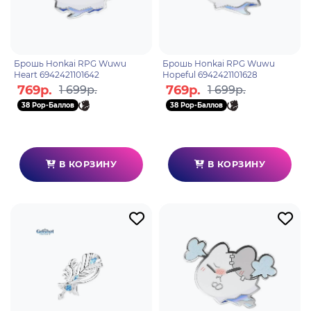
Брошь Honkai RPG Wuwu
Брошь Honkai RPG Wuwu
Heart 6942421101642
Hopeful 6942421101628
769р.
769р.
1 699р.
1 699р.
38 Pop-Баллов
38 Pop-Баллов
В КОРЗИНУ
В КОРЗИНУ