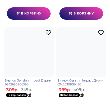
В КОРЗИНУ
В КОРЗИНУ
Значок Genshin Impact Дурин
Значок Genshin Impact Дурин
6942630806390
6942630809490
309р.
369р.
349р.
409р.
15 Pop-Баллов
18 Pop-Баллов