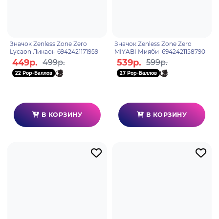
Значок Zenless Zone Zero
Значок Zenless Zone Zero
Lycaon Ликаон 6942421171959
MIYABI Мияби 6942421158790
449р.
539р.
499р.
599р.
22 Pop-Баллов
27 Pop-Баллов
В КОРЗИНУ
В КОРЗИНУ