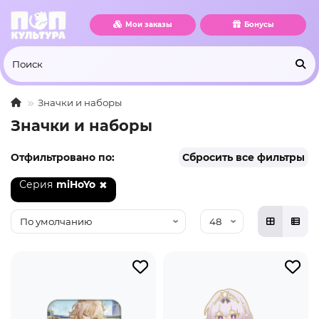
Мои заказы
Бонусы
Значки и наборы
Значки и наборы
Отфильтровано по:
Сбросить все фильтры
Серия
miHoYo