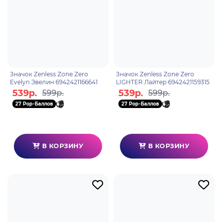
Значок Zenless Zone Zero
Значок Zenless Zone Zero
Evelyn Эвелин 6942421166641
LIGHTER Лайтер 6942421159315
539р.
539р.
599р.
599р.
27 Pop-Баллов
27 Pop-Баллов
В КОРЗИНУ
В КОРЗИНУ