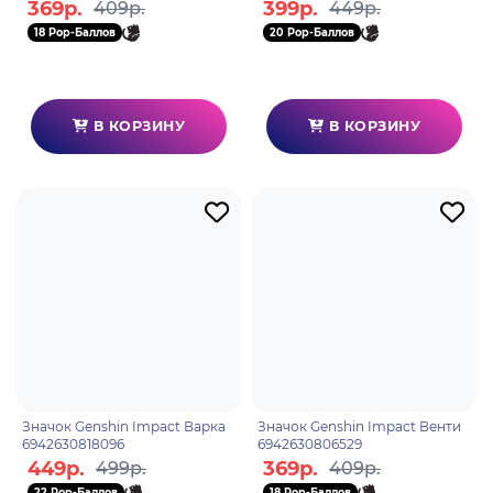
369р.
399р.
409р.
449р.
18 Pop-Баллов
20 Pop-Баллов
В КОРЗИНУ
В КОРЗИНУ
Значок Genshin Impact Варка
Значок Genshin Impact Венти
6942630818096
6942630806529
449р.
369р.
499р.
409р.
22 Pop-Баллов
18 Pop-Баллов