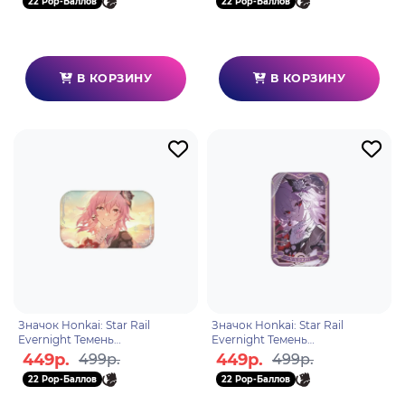
22 Pop-Баллов
22 Pop-Баллов
В КОРЗИНУ
В КОРЗИНУ
Значок Honkai: Star Rail
Значок Honkai: Star Rail
Evernight Темень
Evernight Темень
6942421199540
6942630804808
449р.
449р.
499р.
499р.
22 Pop-Баллов
22 Pop-Баллов