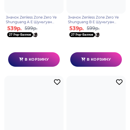
Значок Zenless Zone Zero Ye
Значок Zenless Zone Zero Ye
Shunguang A Е Шуньгуан
Shunguang B Е Шуньгуан
6942630803467
6942630803474
539р.
539р.
599р.
599р.
27 Pop-Баллов
27 Pop-Баллов
В КОРЗИНУ
В КОРЗИНУ