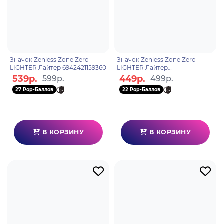
Значок Zenless Zone Zero
Значок Zenless Zone Zero
LIGHTER Лайтер 6942421159360
LIGHTER Лайтер
6942630802255
539р.
449р.
599р.
499р.
27 Pop-Баллов
22 Pop-Баллов
В КОРЗИНУ
В КОРЗИНУ