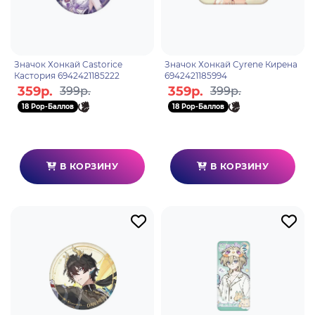
Значок Хонкай Castorice
Значок Хонкай Cyrene Кирена
Кастория 6942421185222
6942421185994
359р.
359р.
399р.
399р.
18 Pop-Баллов
18 Pop-Баллов
В КОРЗИНУ
В КОРЗИНУ