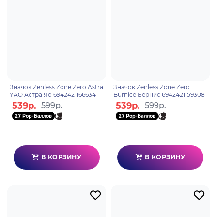
Значок Zenless Zone Zero Astra
Значок Zenless Zone Zero
YAO Астра Яо 6942421166634
Burnice Бернис 6942421159308
539р.
539р.
599р.
599р.
27 Pop-Баллов
27 Pop-Баллов
В КОРЗИНУ
В КОРЗИНУ