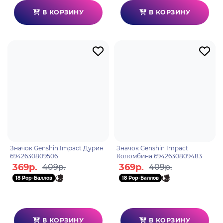
В КОРЗИНУ
В КОРЗИНУ
Значок Genshin Impact Дурин
Значок Genshin Impact
6942630809506
Коломбина 6942630809483
369р.
369р.
409р.
409р.
18 Pop-Баллов
18 Pop-Баллов
В КОРЗИНУ
В КОРЗИНУ