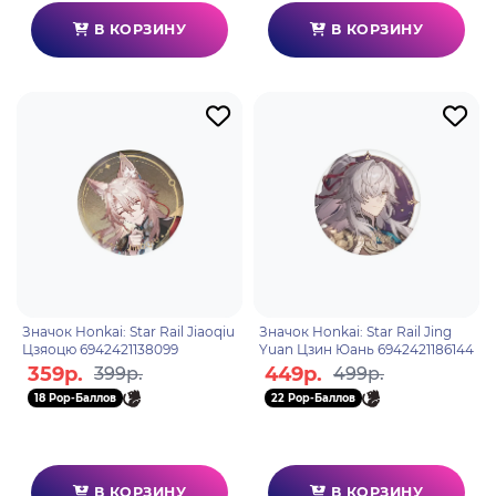
В КОРЗИНУ
В КОРЗИНУ
Значок Honkai: Star Rail Jiaoqiu
Значок Honkai: Star Rail Jing
Цзяоцю 6942421138099
Yuan Цзин Юань 6942421186144
359р.
449р.
399р.
499р.
18 Pop-Баллов
22 Pop-Баллов
В КОРЗИНУ
В КОРЗИНУ