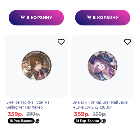
В КОРЗИНУ
В КОРЗИНУ
Значок Honkai: Star Rail
Значок Honkai: Star Rail Jade
Gallagher Галлахер
Яшма 6942421128854
6942421116677
359р.
359р.
399р.
399р.
18 Pop-Баллов
18 Pop-Баллов