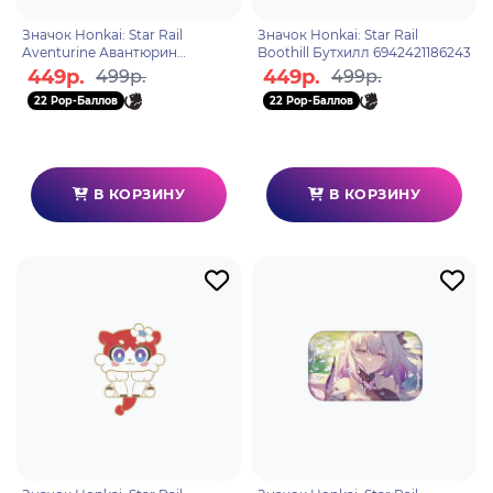
Значок Honkai: Star Rail
Значок Honkai: Star Rail
Aventurine Авантюрин
Boothill Бутхилл 6942421186243
6942421191711
449р.
449р.
499р.
499р.
22 Pop-Баллов
22 Pop-Баллов
В КОРЗИНУ
В КОРЗИНУ