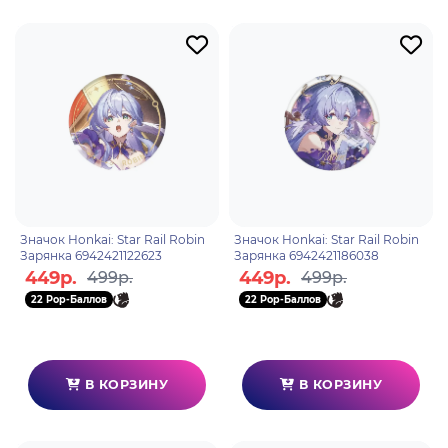
Значок Honkai: Star Rail Robin
Значок Honkai: Star Rail Robin
Зарянка 6942421122623
Зарянка 6942421186038
449р.
449р.
499р.
499р.
22 Pop-Баллов
22 Pop-Баллов
В КОРЗИНУ
В КОРЗИНУ