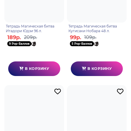
Тетрадь Магическая битва
Тетрадь Магическая битва
Итадори Юдзи 96 л.
Кугисаки Нобара 48 л.
189р.
99р.
209р.
109р.
9 Pop-Баллов
5 Pop-Баллов
В КОРЗИНУ
В КОРЗИНУ