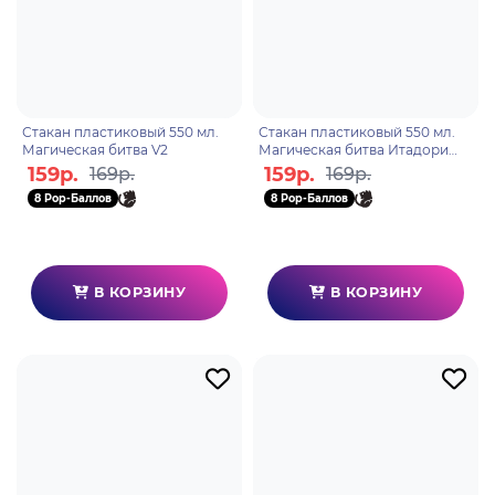
Стакан пластиковый 550 мл.
Стакан пластиковый 550 мл.
Магическая битва V2
Магическая битва Итадори
Юдзи
159р.
159р.
169р.
169р.
8 Pop-Баллов
8 Pop-Баллов
В КОРЗИНУ
В КОРЗИНУ