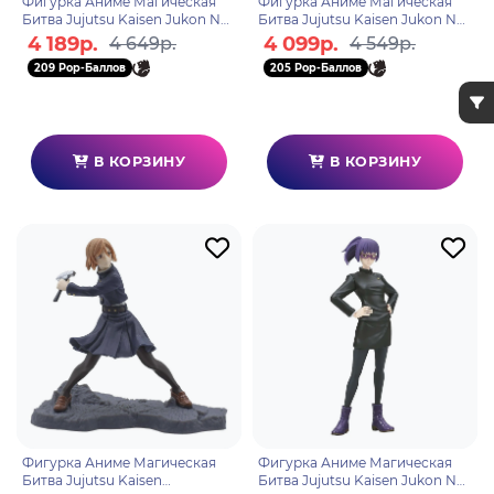
Фигурка Аниме Магическая
Фигурка Аниме Магическая
Битва Jujutsu Kaisen Jukon No
Битва Jujutsu Kaisen Jukon No
Kata Toge Inumaki 15см
Kata Miwa Kasumi 15см
4 189р.
4 099р.
4 649р.
4 549р.
BP88056P
BP19696P
209 Pop-Баллов
205 Pop-Баллов
В КОРЗИНУ
В КОРЗИНУ
Фигурка Аниме Магическая
Фигурка Аниме Магическая
Битва Jujutsu Kaisen
Битва Jujutsu Kaisen Jukon No