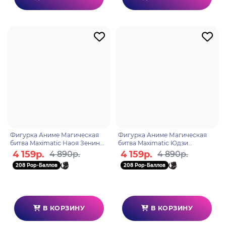
Фигурка Аниме Магическая
Фигурка Аниме Магическая
битва Maximatic Наоя Зенин
битва Maximatic Юдзи
22см BP69633P
Итадори 20см BP69632P
4 159р.
4 159р.
4 890р.
4 890р.
208 Pop-Баллов
208 Pop-Баллов
В КОРЗИНУ
В КОРЗИНУ