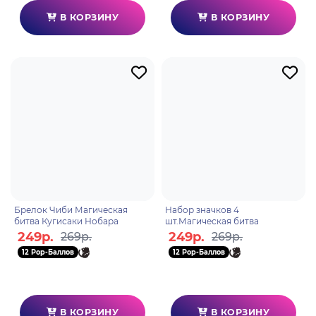
В КОРЗИНУ
В КОРЗИНУ
Брелок Чиби Магическая
Набор значков 4
битва Кугисаки Нобара
шт.Магическая битва
249р.
249р.
269р.
269р.
12 Pop-Баллов
12 Pop-Баллов
В КОРЗИНУ
В КОРЗИНУ