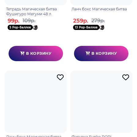
Тетрадь Магическая битва
Ланч бокс Магическая битва
Фушигуро Мегуми 48 л.
99р.
259р.
109р.
279р.
5 Pop-Баллов
13 Pop-Баллов
В КОРЗИНУ
В КОРЗИНУ
Ланч бокс Магическая битва
Фигурка Funko POP!