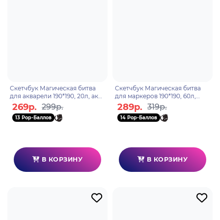
Скетчбук Магическая битва
Скетчбук Магическая битва
для акварели 190*190, 20л, акв.
для маркеров 190*190, 60л,
бумага 200гр
офсет 160гр
269р.
289р.
299р.
319р.
13 Pop-Баллов
14 Pop-Баллов
В КОРЗИНУ
В КОРЗИНУ