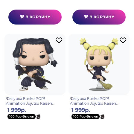
В КОРЗИНУ
В КОРЗИНУ
Фигурка Funko POP!
Фигурка Funko POP!
Animation Jujutsu Kaisen
Animation Jujutsu Kaisen
Noritoshi Kamo (1640) 80278
Momo Nishimiya (1641) 80281
1 999р.
1 999р.
100 Pop-Баллов
100 Pop-Баллов