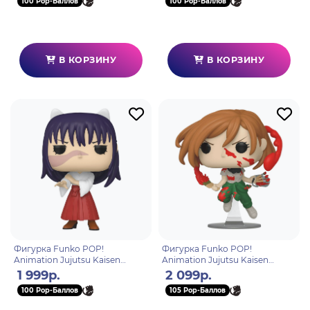
100 Pop-Баллов
100 Pop-Баллов
В КОРЗИНУ
В КОРЗИНУ
Фигурка Funko POP!
Фигурка Funko POP!
Animation Jujutsu Kaisen
Animation Jujutsu Kaisen
Utahime Iori (1639) 80277
Nobara Kugisaki (Painting) (Exc)
1 999р.
2 099р.
(1647) 81680
100 Pop-Баллов
105 Pop-Баллов