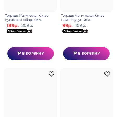
Тетрадь Магическая битва
Тетрадь Магическая битва
Кугисаки Нобара 96 л.
Ремен Сукун 48 л.
189р.
99р.
209р.
109р.
9 Pop-Баллов
5 Pop-Баллов
В КОРЗИНУ
В КОРЗИНУ