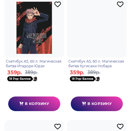
Скетчбук А5, 60 л. Магическая
Скетчбук А5, 60 л. Магическая
битва Итадори Юдзи
битва Кугисаки Нобара
359р.
359р.
389р.
389р.
18 Pop-Баллов
18 Pop-Баллов
В КОРЗИНУ
В КОРЗИНУ