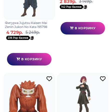
2 839р.
3 149р.
142 Pop-Баллов
Фигурка Jujutsu Kaisen Mai
Zenin Jukon No Kata 195798
В КОРЗИНУ
4 729р.
5 249р.
236 Pop-Баллов
В КОРЗИНУ