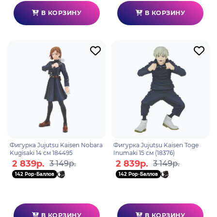
В КОРЗИНУ
В КОРЗИНУ
Фигурка Jujutsu Kaisen Nobara
Фигурка Jujutsu Kaisen Toge
Kugisaki 14 см 184495
Inumaki 15 см (18376)
2 839р.
2 839р.
3 149р.
3 149р.
142 Pop-Баллов
142 Pop-Баллов
В КОРЗИНУ
В КОРЗИНУ