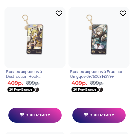
Брелок акриловый
Брелок акриловый Erudition
Destruction Hook
Qingque 6976068142799
6976068142539
409р.
409р.
899р.
899р.
20 Pop-Баллов
20 Pop-Баллов
В КОРЗИНУ
В КОРЗИНУ