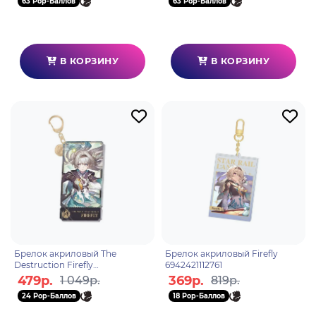
63 Pop-Баллов
63 Pop-Баллов
В КОРЗИНУ
В КОРЗИНУ
Брелок акриловый The
Брелок акриловый Firefly
Destruction Firefly
6942421112761
6942421128809
479р.
369р.
1 049р.
819р.
24 Pop-Баллов
18 Pop-Баллов