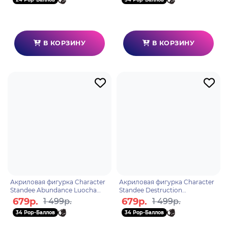
В КОРЗИНУ
В КОРЗИНУ
Акриловая фигурка Character
Акриловая фигурка Character
Standee Abundance Luocha
Standee Destruction
6975628249886
6975628249732
679р.
679р.
1 499р.
1 499р.
34 Pop-Баллов
34 Pop-Баллов