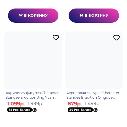
В КОРЗИНУ
В КОРЗИНУ
Акриловая фигурка Character
Акриловая фигурка Character
Standee Erudition Jing Yuan
Standee Erudition Qingque
6976068142546
6976068142843
1 099р.
679р.
1 999р.
1 499р.
55 Pop-Баллов
34 Pop-Баллов