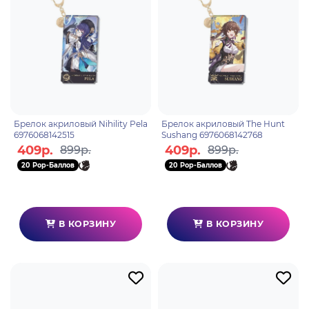
Брелок акриловый Nihility Pela
Брелок акриловый The Hunt
6976068142515
Sushang 6976068142768
409р.
409р.
899р.
899р.
20 Pop-Баллов
20 Pop-Баллов
В КОРЗИНУ
В КОРЗИНУ