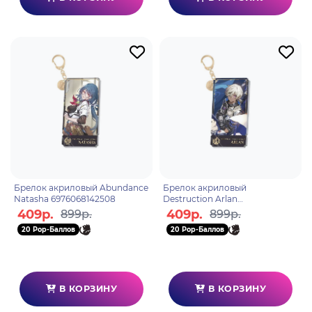
Брелок акриловый Abundance
Брелок акриловый
Natasha 6976068142508
Destruction Arlan
6976068142416
409р.
409р.
899р.
899р.
20 Pop-Баллов
20 Pop-Баллов
В КОРЗИНУ
В КОРЗИНУ