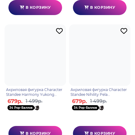
В КОРЗИНУ
В КОРЗИНУ
Акриловая фигурка Character
Акриловая фигурка Character
Standee Harmony Yukong
Standee Nihility Pela
6976068142829
6976068142607
679р.
679р.
1 499р.
1 499р.
34 Pop-Баллов
34 Pop-Баллов
В КОРЗИНУ
В КОРЗИНУ