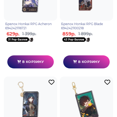
Брелок Honkai RPG Acheron
Брелок Honkai RPG Blade
6942421116721
6942421100218
629р.
859р.
1 399р.
1 899р.
31 Pop-Баллов
43 Pop-Баллов
В КОРЗИНУ
В КОРЗИНУ