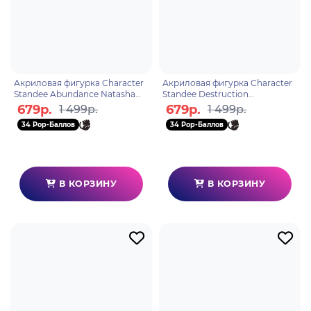
Акриловая фигурка Character
Акриловая фигурка Character
Standee Abundance Natasha
Standee Destruction
6976068142591
6976068142577
679р.
679р.
1 499р.
1 499р.
34 Pop-Баллов
34 Pop-Баллов
В КОРЗИНУ
В КОРЗИНУ