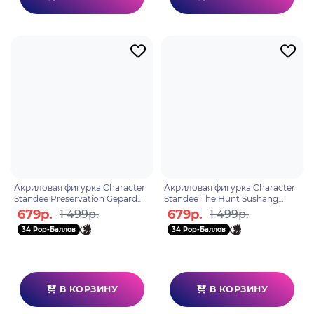
Акриловая фигурка Character
Акриловая фигурка Character
Standee Preservation Gepard
Standee The Hunt Sushang
6976068142560
6976068142812
679р.
679р.
1 499р.
1 499р.
34 Pop-Баллов
34 Pop-Баллов
В КОРЗИНУ
В КОРЗИНУ