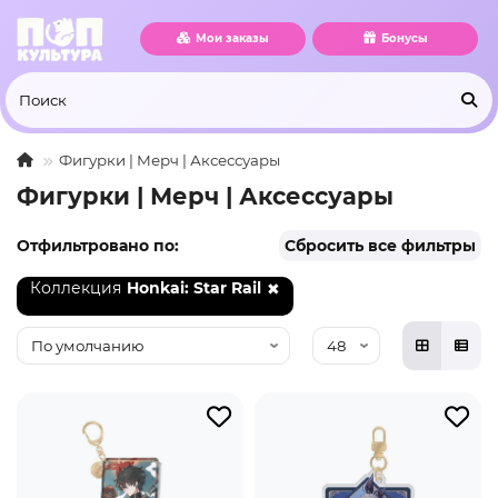
Мои заказы
Бонусы
Фигурки | Мерч | Аксессуары
Фигурки | Мерч | Аксессуары
Отфильтровано по:
Сбросить все фильтры
Коллекция
Honkai: Star Rail