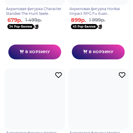
Акриловая фигурка Character
Акриловая фигурка Honkai
Standee The Hunt Seele
Impact RPG Fu Xuan
6975628249671
6976068148425
679р.
899р.
1 499р.
1 999р.
34 Pop-Баллов
45 Pop-Баллов
В КОРЗИНУ
В КОРЗИНУ
Акриловая фигурка Honkai
Акриловая фигурка Honkai