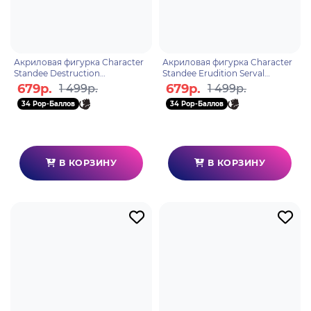
Акриловая фигурка Character
Акриловая фигурка Character
Standee Destruction
Standee Erudition Serval
6976068142621
6976068142584
679р.
679р.
1 499р.
1 499р.
34 Pop-Баллов
34 Pop-Баллов
В КОРЗИНУ
В КОРЗИНУ