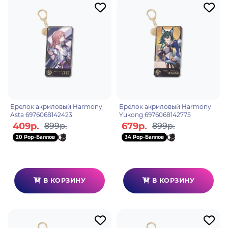
Брелок акриловый Harmony
Брелок акриловый Harmony
Asta 6976068142423
Yukong 6976068142775
409р.
679р.
899р.
899р.
20 Pop-Баллов
34 Pop-Баллов
В КОРЗИНУ
В КОРЗИНУ