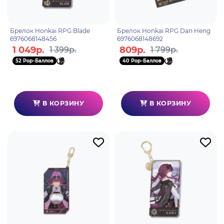
Брелок Honkai RPG Blade
Брелок Honkai RPG Dan Heng
6976068148456
6976068148692
1 049р.
809р.
1 399р.
1 799р.
52 Pop-Баллов
40 Pop-Баллов
В КОРЗИНУ
В КОРЗИНУ