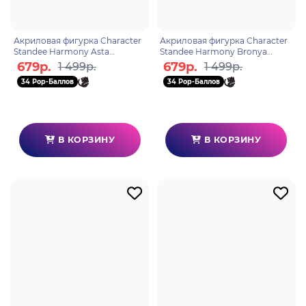
Акриловая фигурка Character
Акриловая фигурка Character
Standee Harmony Asta
Standee Harmony Bronya
6975628249749
6976068142553
679р.
679р.
1 499р.
1 499р.
34 Pop-Баллов
34 Pop-Баллов
В КОРЗИНУ
В КОРЗИНУ