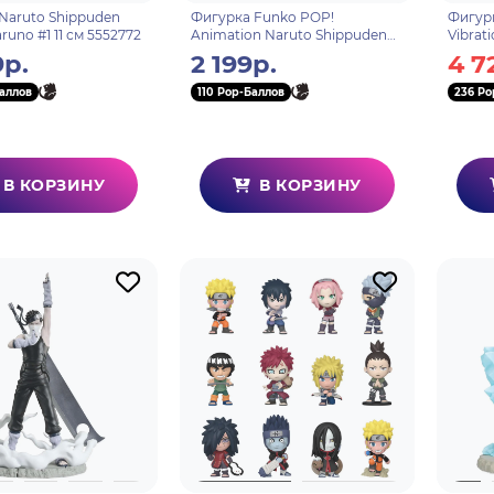
Naruto Shippuden
Фигурка Funko POP!
Фигурк
runo #1 11 см 5552772
Animation Naruto Shippuden
Vibrat
Tsunade (Creation Rebirth)
9р.
2 199р.
4 7
(Exc) (1257) 68854
аллов
110 Pop-Баллов
236 Po
В КОРЗИНУ
В КОРЗИНУ