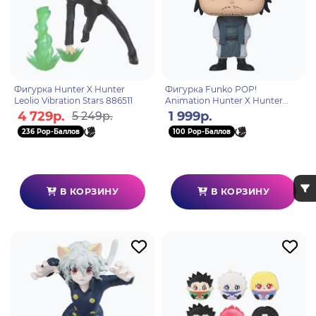
Фигурка Hunter X Hunter
Фигурка Funko POP!
Leolio Vibration Stars 886511
Animation Hunter Х Hunter
Ging Freecss (1725) 80346
4 729р.
1 999р.
5 249р.
236 Pop-Баллов
100 Pop-Баллов
В КОРЗИНУ
В КОРЗИНУ