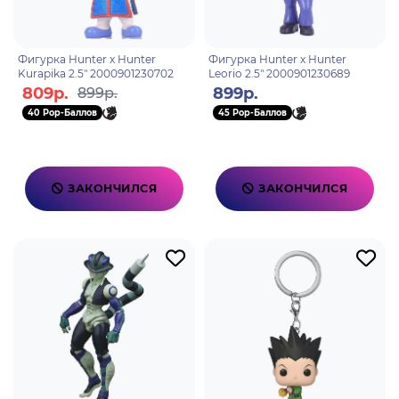
Фигурка Hunter x Hunter
Фигурка Hunter x Hunter
Kurapika 2.5" 2000901230702
Leorio 2.5" 2000901230689
809р.
899р.
899р.
40 Pop-Баллов
45 Pop-Баллов
ЗАКОНЧИЛСЯ
ЗАКОНЧИЛСЯ