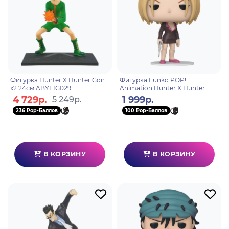
Фигурка Hunter X Hunter Gon
Фигурка Funko POP!
x2 24см ABYFIG029
Animation Hunter Х Hunter
Pakunoda (1565) 75585
4 729р.
1 999р.
5 249р.
236 Pop-Баллов
100 Pop-Баллов
В КОРЗИНУ
В КОРЗИНУ