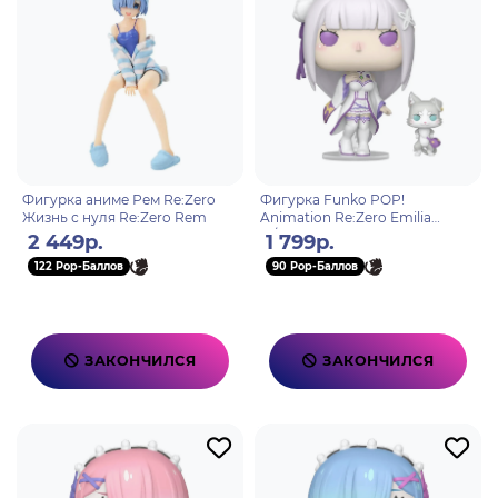
Фигурка аниме Рем Re:Zero
Фигурка Funko POP!
Жизнь с нуля Re:Zero Rem
Animation Re:Zero Emilia
w/Puck (2112) 86515
2 449р.
1 799р.
122 Pop-Баллов
90 Pop-Баллов
ЗАКОНЧИЛСЯ
ЗАКОНЧИЛСЯ