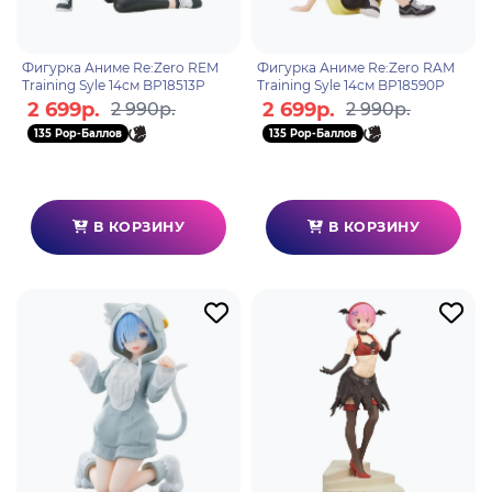
Фигурка Аниме Re:Zero REM
Фигурка Аниме Re:Zero RAM
Training Syle 14см BP18513P
Training Syle 14см BP18590P
2 699р.
2 699р.
2 990р.
2 990р.
135 Pop-Баллов
135 Pop-Баллов
В КОРЗИНУ
В КОРЗИНУ