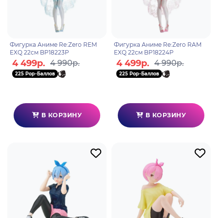
Фигурка Аниме Re:Zero REM
Фигурка Аниме Re:Zero RAM
EXQ 22см BP18223P
EXQ 22см BP18224P
4 499р.
4 499р.
4 990р.
4 990р.
225 Pop-Баллов
225 Pop-Баллов
В КОРЗИНУ
В КОРЗИНУ