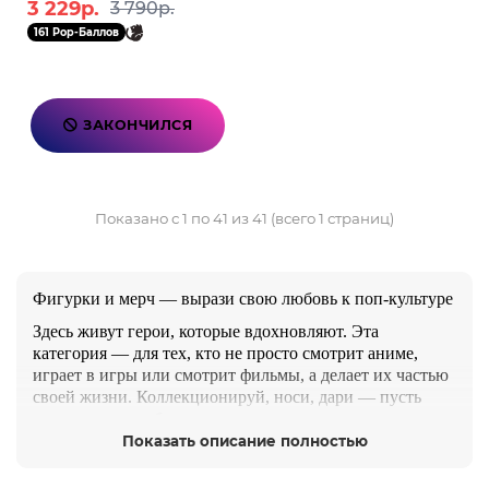
3 229р.
3 790р.
161 Pop-Баллов
ЗАКОНЧИЛСЯ
Показано с 1 по 41 из 41 (всего 1 страниц)
Фигурки и мерч — вырази свою любовь к поп-культуре
Здесь живут герои, которые вдохновляют. Эта
категория — для тех, кто не просто смотрит аниме,
играет в игры или смотрит фильмы, а делает их частью
своей жизни. Коллекционируй, носи, дари — пусть
твои увлечения будут рядом всегда.
Показать описание полностью
Что внутри:
Фигурки от Bandai, Funko, McFarlane, Good Smile,