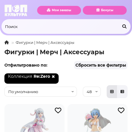
Мои заказы
Бонусы
Фигурки | Мерч | Аксессуары
Фигурки | Мерч | Аксессуары
Отфильтровано по:
Сбросить все фильтры
Коллекция
Re:Zero