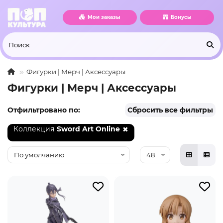
Мои заказы
Бонусы
Фигурки | Мерч | Аксессуары
Фигурки | Мерч | Аксессуары
Отфильтровано по:
Сбросить все фильтры
Коллекция
Sword Art Online