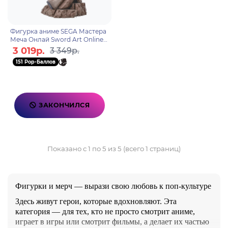
Фигурка аниме SEGA Мастера
Меча Онлай Sword Art Online
Alternative Gun Gale Online II
3 019р.
3 349р.
Фуказиро 17см
151 Pop-Баллов
ЗАКОНЧИЛСЯ
Показано с 1 по 5 из 5 (всего 1 страниц)
Фигурки и мерч — вырази свою любовь к поп-культуре
Здесь живут герои, которые вдохновляют. Эта
категория — для тех, кто не просто смотрит аниме,
играет в игры или смотрит фильмы, а делает их частью