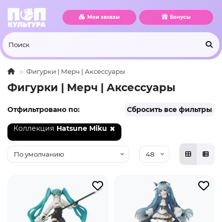
Мои заказы
Бонусы
Фигурки | Мерч | Аксессуары
Фигурки | Мерч | Аксессуары
Отфильтровано по:
Сбросить все фильтры
Коллекция
Hatsune Miku