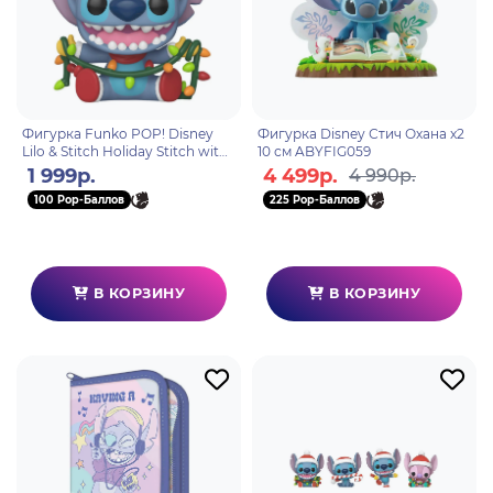
Фигурка Funko POP! Disney
Фигурка Disney Стич Охана x2
Lilo & Stitch Holiday Stitch with
10 см ABYFIG059
Lights (1504) 80038
1 999р.
4 499р.
4 990р.
100 Pop-Баллов
225 Pop-Баллов
В КОРЗИНУ
В КОРЗИНУ