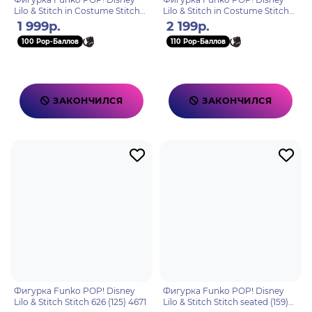
Lilo & Stitch in Costume Stitch
Lilo & Stitch in Costume Stitch
as Simba (1461) 75164
as Gus Gus (Exc) (1463) 78403
1 999р.
2 199р.
100 Pop-Баллов
110 Pop-Баллов
ЗАКОНЧИЛСЯ
ЗАКОНЧИЛСЯ
Фигурка Funko POP! Disney
Фигурка Funko POP! Disney
Lilo & Stitch Stitch 626 (125) 4671
Lilo & Stitch Stitch seated (159)