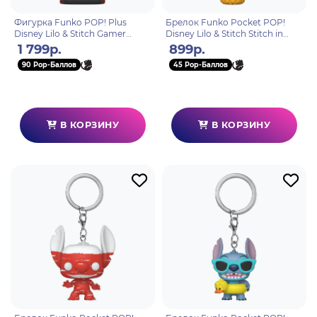
Фигурка Funko POP! Plus
Брелок Funko Pocket POP!
Disney Lilo & Stitch Gamer
Disney Lilo & Stitch Stitch in
Stitch (MT) (1564) 87120
Pineapple​ 90673
1 799р.
899р.
90 Pop-Баллов
45 Pop-Баллов
В КОРЗИНУ
В КОРЗИНУ