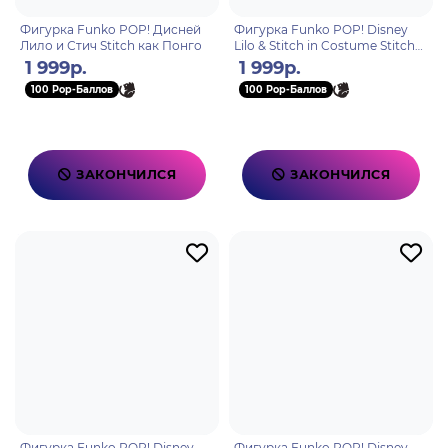
Фигурка Funko POP! Дисней
Фигурка Funko POP! Disney
Лило и Стич Stitch как Понго
Lilo & Stitch in Costume Stitch
as Beast (1459) 75162
1 999р.
1 999р.
100 Pop-Баллов
100 Pop-Баллов
ЗАКОНЧИЛСЯ
ЗАКОНЧИЛСЯ
Фигурка Funko POP! Disney
Фигурка Funko POP! Disney