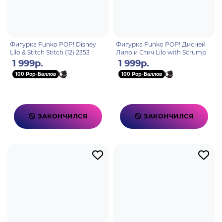
Фигурка Funko POP! Disney
Фигурка Funko POP! Дисней
Lilo & Stitch Stitch (12) 2353
Лило и Стич Lilo with Scrump
1 999р.
1 999р.
100 Pop-Баллов
100 Pop-Баллов
ЗАКОНЧИЛСЯ
ЗАКОНЧИЛСЯ