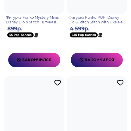
Фигурка Funko Mystery Minis
Фигурка Funko POP! Disney
Disney Lilo & Stitch 1 штука в
Lilo & Stitch Stitch with Ukelele
ассортименте (из 12) 55816
(Exc) 10" (1419) 76786
899р.
4 599р.
45 Pop-Баллов
230 Pop-Баллов
ЗАКОНЧИЛСЯ
ЗАКОНЧИЛСЯ