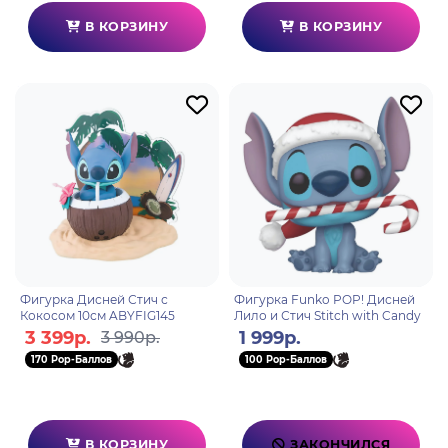
В КОРЗИНУ
В КОРЗИНУ
Фигурка Дисней Стич с
Фигурка Funko POP! Дисней
Кокосом 10см ABYFIG145
Лило и Стич Stitch with Candy
3 399р.
1 999р.
3 990р.
170 Pop-Баллов
100 Pop-Баллов
В КОРЗИНУ
ЗАКОНЧИЛСЯ