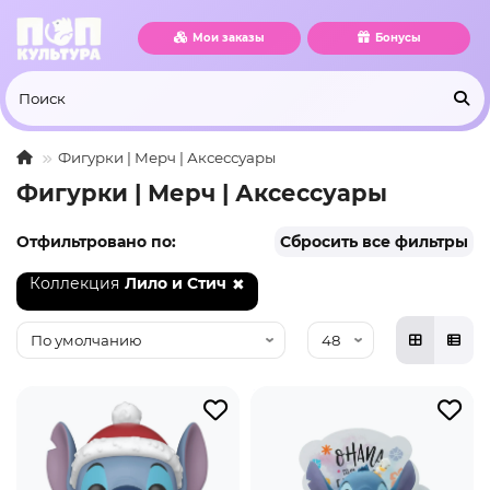
Мои заказы
Бонусы
Фигурки | Мерч | Аксессуары
Фигурки | Мерч | Аксессуары
Отфильтровано по:
Сбросить все фильтры
Коллекция
Лило и Стич