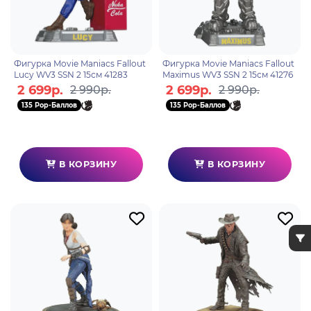
Фигурка Movie Maniacs Fallout
Фигурка Movie Maniacs Fallout
Lucy WV3 SSN 2 15см 41283
Maximus WV3 SSN 2 15см 41276
2 699р.
2 699р.
2 990р.
2 990р.
135 Pop-Баллов
135 Pop-Баллов
В КОРЗИНУ
В КОРЗИНУ