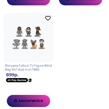
Фигурка Fallout TV Figure Blind
Bag Wv1 Asst 6 см 11660
899р.
45 Pop-Баллов
ЗАКОНЧИЛСЯ