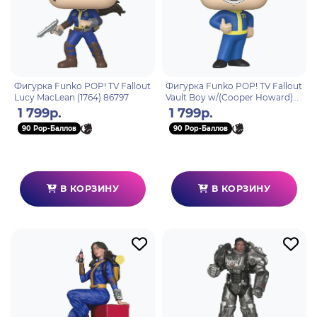
Фигурка Funko POP! TV Fallout
Фигурка Funko POP! TV Fallout
Lucy MacLean (1764) 86797
Vault Boy w/(Cooper Howard)
Chase (1767) 87075
1 799р.
1 799р.
90 Pop-Баллов
90 Pop-Баллов
В КОРЗИНУ
В КОРЗИНУ