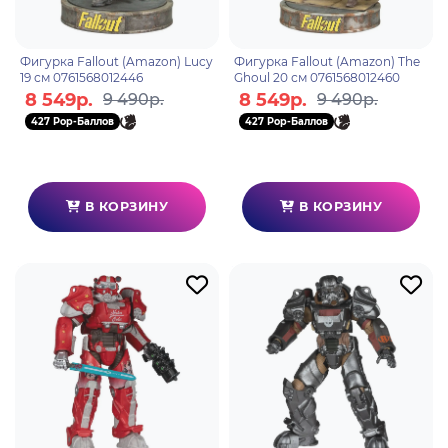
Фигурка Fallout (Amazon) Lucy
Фигурка Fallout (Amazon) The
19 см 0761568012446
Ghoul 20 см 0761568012460
8 549р.
8 549р.
9 490р.
9 490р.
427 Pop-Баллов
427 Pop-Баллов
В КОРЗИНУ
В КОРЗИНУ