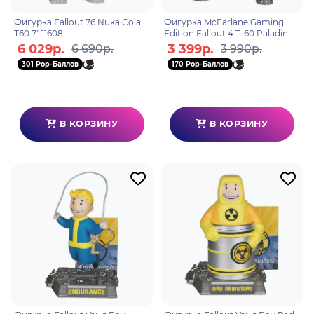
Фигурка Fallout 76 Nuka Cola
Фигурка McFarlane Gaming
T60 7" 11608
Edition Fallout 4 T-60 Paladin
Danse 18 см 11673
6 029р.
3 399р.
6 690р.
3 990р.
301 Pop-Баллов
170 Pop-Баллов
В КОРЗИНУ
В КОРЗИНУ