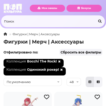
Мои заказы
Бонусы
Фигурки | Мерч | Аксессуары
Фигурки | Мерч | Аксессуары
Отфильтровано по:
Сбросить все фильтры
Коллекция
Bocchi The Rock!
Коллекция
Одинокий рокер!