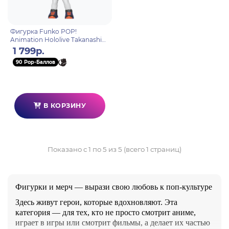
Фигурка Funko POP!
Animation Hololive Takanashi
Kiara (2293) 91853
1 799р.
90 Pop-Баллов
В КОРЗИНУ
Показано с 1 по 5 из 5 (всего 1 страниц)
Фигурки и мерч — вырази свою любовь к поп-культуре
Здесь живут герои, которые вдохновляют. Эта
категория — для тех, кто не просто смотрит аниме,
играет в игры или смотрит фильмы, а делает их частью