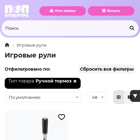
Мои заказы
Бонусы
Игровые рули
Игровые рули
Отфильтровано по:
Сбросить все фильтры
Тип товара
Ручной тормоз