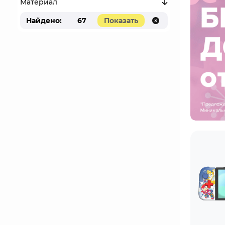
Материал
Найдено:
67
Показать