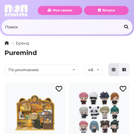
Мои заказы
Бонусы
Бренд
Puremind