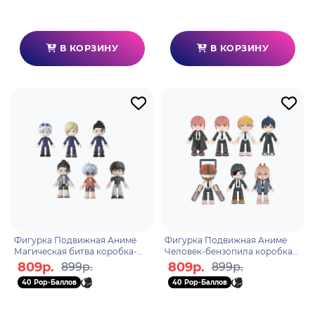
В КОРЗИНУ
В КОРЗИНУ
Фигурка Подвижная Аниме
Фигурка Подвижная Аниме
Магическая битва коробка-
Человек-бензопила коробка
сюрприз (blind box) 10 см, 1 шт
сюрприз (blind box) 10 см, 1 шт
809р.
809р.
899р.
899р.
40 Pop-Баллов
40 Pop-Баллов