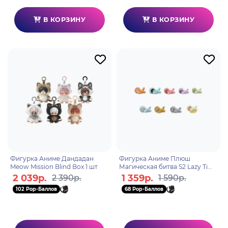
В КОРЗИНУ
В КОРЗИНУ
Фигурка Аниме Дандадан
Фигурка Аниме Плюш
Meow Mission Blind Box 1 шт
Магическая битва S2 Lazy Time
Minis Blind Box 1 шт
2 039р.
1 359р.
2 390р.
1 590р.
102 Pop-Баллов
68 Pop-Баллов