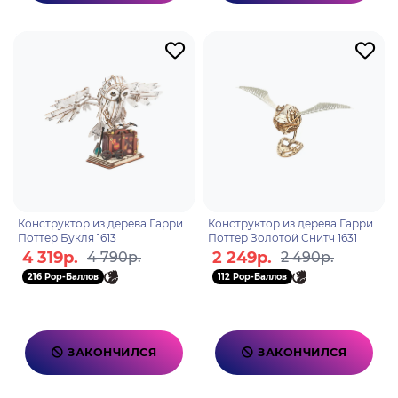
Конструктор из дерева Гарри
Конструктор из дерева Гарри
Поттер Букля 1613
Поттер Золотой Снитч 1631
4 319р.
2 249р.
4 790р.
2 490р.
216 Pop-Баллов
112 Pop-Баллов
ЗАКОНЧИЛСЯ
ЗАКОНЧИЛСЯ