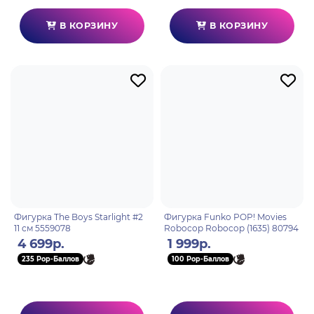
В КОРЗИНУ
В КОРЗИНУ
Фигурка The Boys Starlight #2
Фигурка Funko POP! Movies
11 см 5559078
Robocop Robocop (1635) 80794
4 699р.
1 999р.
235 Pop-Баллов
100 Pop-Баллов