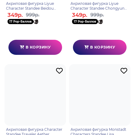
Акриловая фигурка Liyue
Акриловая фигурка Liyue
Character Standee Beidou
Character Standee Chongyun
6972957483011
6972957483059
349р.
349р.
999р.
999р.
17 Pop-Баллов
17 Pop-Баллов
В КОРЗИНУ
В КОРЗИНУ
Акриловая фигурка Character
Акриловая фигурка Monstadt
Standee Traveler Aether
Characters Standee Lisa