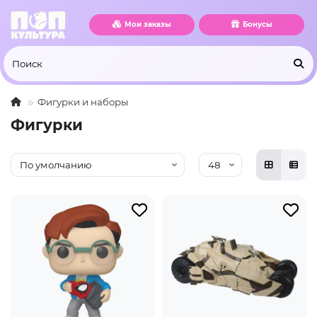
Мои заказы
Бонусы
Фигурки и наборы
Фигурки