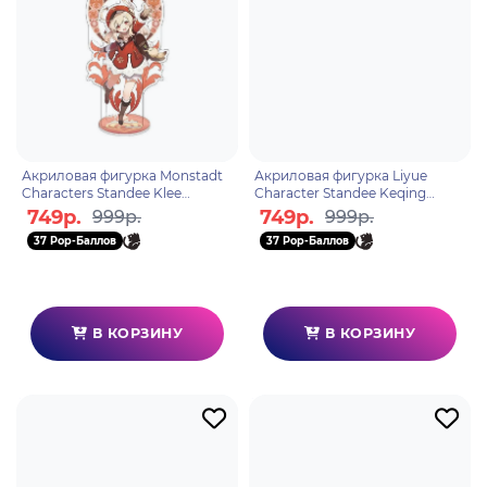
Акриловая фигурка Monstadt
Акриловая фигурка Liyue
Characters Standee Klee
Character Standee Keqing
6972957482960
6972957487088
749р.
749р.
999р.
999р.
37 Pop-Баллов
37 Pop-Баллов
В КОРЗИНУ
В КОРЗИНУ