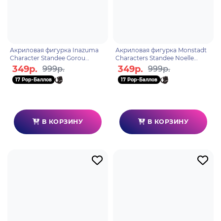
Акриловая фигурка Inazuma
Акриловая фигурка Monstadt
Character Standee Gorou
Characters Standee Noelle
6974696616019
6972957482984
349р.
349р.
999р.
999р.
17 Pop-Баллов
17 Pop-Баллов
В КОРЗИНУ
В КОРЗИНУ