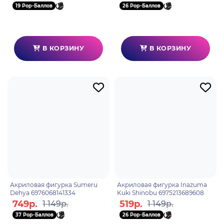
19 Pop-Баллов
26 Pop-Баллов
В КОРЗИНУ
В КОРЗИНУ
Акриловая фигурка Sumeru
Акриловая фигурка Inazuma
Dehya 6976068141334
Kuki Shinobu 6975213689608
749р.
519р.
1 149р.
1 149р.
37 Pop-Баллов
26 Pop-Баллов