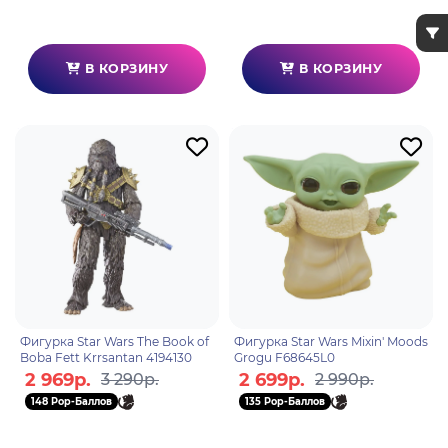
В КОРЗИНУ
В КОРЗИНУ
Фигурка Star Wars The Book of
Фигурка Star Wars Mixin' Moods
Boba Fett Krrsantan 4194130
Grogu F68645L0
2 969р.
2 699р.
3 290р.
2 990р.
148 Pop-Баллов
135 Pop-Баллов