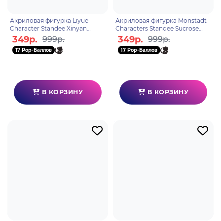
Акриловая фигурка Liyue
Акриловая фигурка Monstadt
Character Standee Xinyan
Characters Standee Sucrose
6972957488108
6972957487071
349р.
349р.
999р.
999р.
17 Pop-Баллов
17 Pop-Баллов
В КОРЗИНУ
В КОРЗИНУ