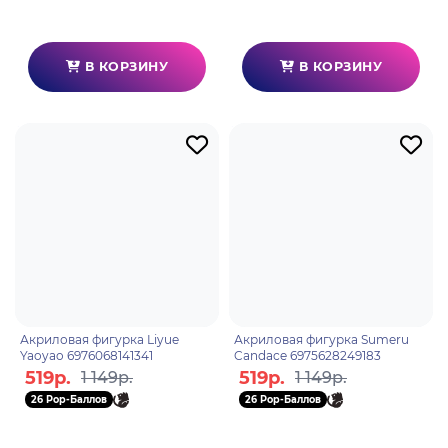
В КОРЗИНУ
В КОРЗИНУ
Акриловая фигурка Liyue
Акриловая фигурка Sumeru
Yaoyao 6976068141341
Candace 6975628249183
519р.
519р.
1 149р.
1 149р.
26 Pop-Баллов
26 Pop-Баллов