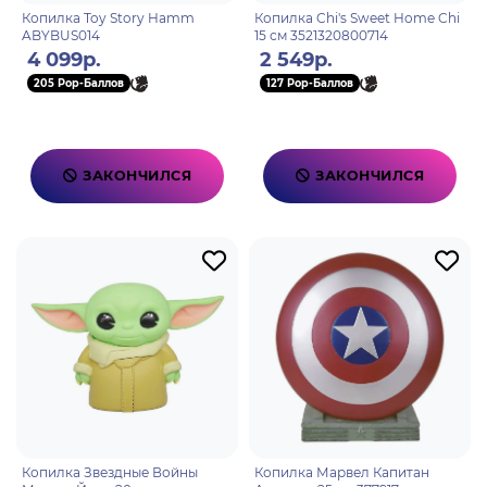
Копилка Toy Story Hamm
Копилка Chi's Sweet Home Chi
ABYBUS014
15 см 3521320800714
4 099р.
2 549р.
205 Pop-Баллов
127 Pop-Баллов
ЗАКОНЧИЛСЯ
ЗАКОНЧИЛСЯ
Копилка Звездные Войны
Копилка Марвел Капитан