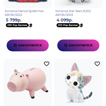
Копилка Marvel Spiderman
Копилка Star Wars R2D2
ABYBUS022
ABYBUS003
5 799р.
4 099р.
290 Pop-Баллов
205 Pop-Баллов
ЗАКОНЧИЛСЯ
ЗАКОНЧИЛСЯ