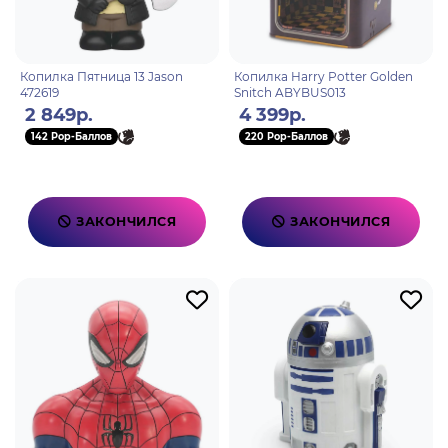
Копилка Пятница 13 Jason
Копилка Harry Potter Golden
472619
Snitch ABYBUS013
2 849р.
4 399р.
142 Pop-Баллов
220 Pop-Баллов
ЗАКОНЧИЛСЯ
ЗАКОНЧИЛСЯ