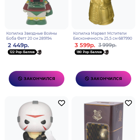
Копилка Звездные Войны
Копилка Марвел Мстители
Боба Фетт 20 см 289194
Бесконечность 25,5 см 687990
2 449р.
3 599р.
3 999р.
122 Pop-Баллов
180 Pop-Баллов
ЗАКОНЧИЛСЯ
ЗАКОНЧИЛСЯ