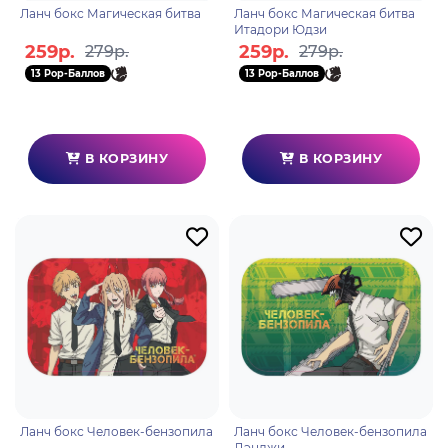
Ланч бокс Магическая битва
Ланч бокс Магическая битва
Итадори Юдзи
259р.
259р.
279р.
279р.
13 Pop-Баллов
13 Pop-Баллов
В КОРЗИНУ
В КОРЗИНУ
Ланч бокс Человек-бензопила
Ланч бокс Человек-бензопила
Дэнджи