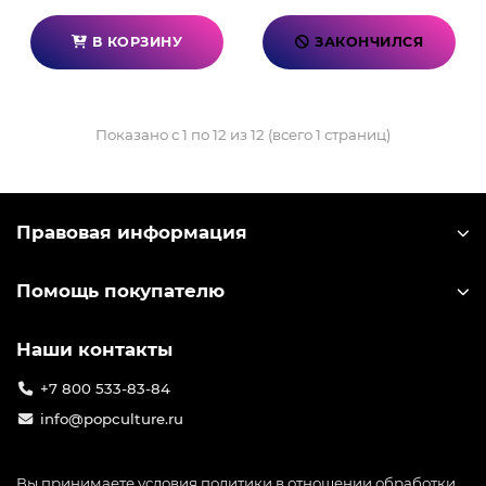
В КОРЗИНУ
ЗАКОНЧИЛСЯ
Показано с 1 по 12 из 12 (всего 1 страниц)
Правовая информация
Помощь покупателю
Наши контакты
+7 800 533-83-84
info@popculture.ru
Вы принимаете условия
политики в отношении обработки