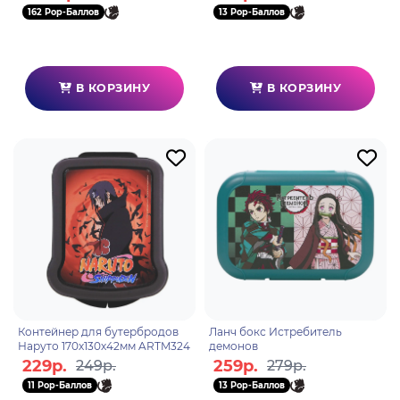
162 Pop-Баллов
13 Pop-Баллов
В КОРЗИНУ
В КОРЗИНУ
Контейнер для бутербродов
Ланч бокс Истребитель
Наруто 170х130х42мм ARTM324
демонов
229р.
259р.
249р.
279р.
11 Pop-Баллов
13 Pop-Баллов