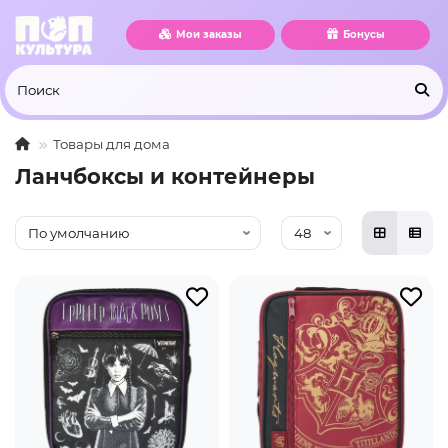
Мои заказы
Бонусы
Товары для дома
Ланчбоксы и контейнеры