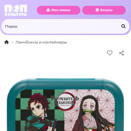
Мои заказы
Бонусы
Ланчбоксы и контейнеры