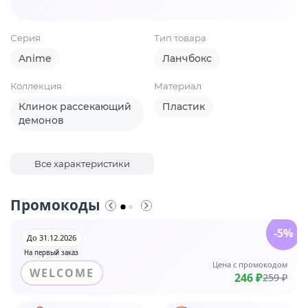
Серия
Тип товара
Anime
Ланчбокс
Коллекция
Материал
Клинок рассекающий
Пластик
демонов
Все характеристики
Промокоды
-5%
До 31.12.2026
На первый заказ
Цена с промокодом
WELCOME
246 ₽
259 ₽