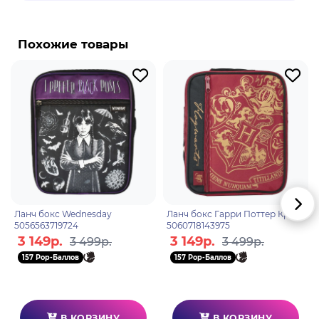
истребителем демонов, чтобы найти
ответственного за убийство его семьи и
Похожие товары
превращение его сестры в демона.
Незуко Камадо - младшая сестра Танджиро. Она
была превращена в демона Мудзаном
Кибуцуджи.
Ланч бокс Wednesday
Ланч бокс Гарри Поттер Крест
5056563719724
5060718143975
3 149р.
3 149р.
3 499р.
3 499р.
157 Pop-Баллов
157 Pop-Баллов
В КОРЗИНУ
В КОРЗИНУ