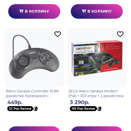
В КОРЗИНУ
В КОРЗИНУ
Retro Genesis Controller 16 Bit
SEGA Retro Genesis Modern
джойстик проводной с
(Pal) + 303 игры + 2 джойстика
кнопкой Mode
449р.
3 290р.
22 Pop-Баллов
165 Pop-Баллов