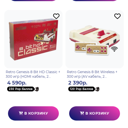
Retro Genesis 8 Bit HD Classic +
Retro Genesis 8 Bit Wireless +
300 игр (HDMI кабель, 2
300 игр (AV кабель, 2
беспроводных li-ion
беспроводных джойстика)
4 590р.
2 390р.
джойстика)
230 Pop-Баллов
120 Pop-Баллов
В КОРЗИНУ
В КОРЗИНУ