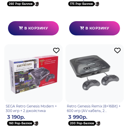
Rewind) model: RS8
260 Pop-Баллов
175 Pop-Баллов
В КОРЗИНУ
В КОРЗИНУ
SEGA Retro Genesis Modern +
Retro Genesis Remix (8+16Bit) +
300 игр + 2 джойстика
600 игр (AV кабель, 2
проводных джойстика)
3 190р.
3 990р.
160 Pop-Баллов
200 Pop-Баллов