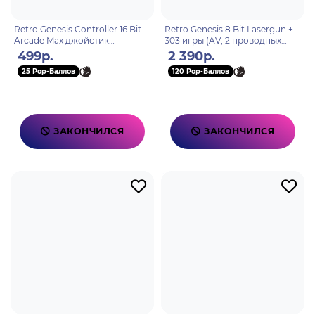
Retro Genesis Controller 16 Bit
Retro Genesis 8 Bit Lasergun +
Arcade Max джойстик
303 игры (AV, 2 проводных
проводной
джойстика + пистолет Заппер)
499р.
2 390р.
25 Pop-Баллов
120 Pop-Баллов
ЗАКОНЧИЛСЯ
ЗАКОНЧИЛСЯ