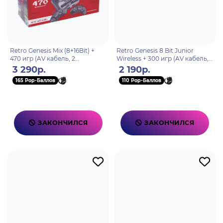
Retro Genesis Mix (8+16Bit) +
Retro Genesis 8 Bit Junior
470 игр (AV кабель, 2
Wireless + 300 игр (AV кабель,
проводных джойстика)
2 беспроводных джойстика)
3 290р.
2 190р.
165 Pop-Баллов
110 Pop-Баллов
ЗАКОНЧИЛСЯ
ЗАКОНЧИЛСЯ