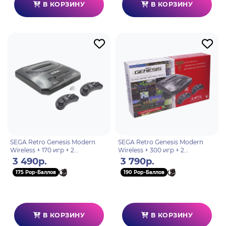
В КОРЗИНУ
В КОРЗИНУ
SEGA Retro Genesis Modern
SEGA Retro Genesis Modern
Wireless + 170 игр + 2
Wireless + 300 игр + 2
беспроводных джойстика
беспроводных джойстика
3 490р.
3 790р.
2.4ГГц
2.4ГГц
175 Pop-Баллов
190 Pop-Баллов
В КОРЗИНУ
В КОРЗИНУ