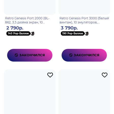
Retro Genesis Port 2000 (BL-
Retro Genesis Port 3000 (белый
862, 3,5 дюйма экран, 10
винтаж), 10 эмуляторов,
эмуляторов, черная, 3000+
4000+игр, 3.0 экран IPS,SD-
2 790р.
3 790р.
игр, сохранения)
карта, сохранения)
140 Pop-Баллов
190 Pop-Баллов
ЗАКОНЧИЛСЯ
ЗАКОНЧИЛСЯ