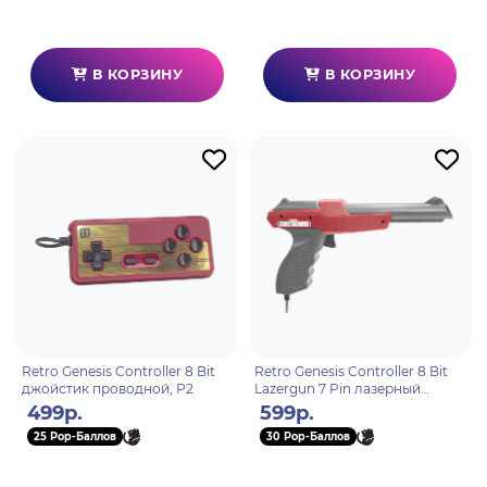
В КОРЗИНУ
В КОРЗИНУ
Retro Genesis Controller 8 Bit
Retro Genesis Controller 8 Bit
джойстик проводной, P2
Lazergun 7 Pin лазерный
пистолет проводной (без
499р.
599р.
упаковки)
25 Pop-Баллов
30 Pop-Баллов