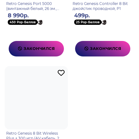
Retro Genesis Port 5000
Retro Genesis Controller 8 Bit
(винтажный белый, 26 эм.,
джойстик проводной, P1
10500+игр, 5" экран IPS,SD-
8 990р.
499р.
карта, сохр.)
450 Pop-Баллов
25 Pop-Баллов
ЗАКОНЧИЛСЯ
ЗАКОНЧИЛСЯ
Retro Genesis 8 Bit Wireless
Plus + 300 игр (AV кабель, 2