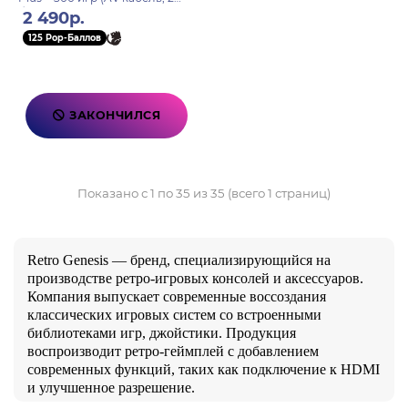
беспроводных
2 490р.
аккумуляторных джойстика)
125 Pop-Баллов
ЗАКОНЧИЛСЯ
Показано с 1 по 35 из 35 (всего 1 страниц)
Retro Genesis — бренд, специализирующийся на
производстве ретро-игровых консолей и аксессуаров.
Компания выпускает современные воссоздания
классических игровых систем со встроенными
библиотеками игр, джойстики. Продукция
воспроизводит ретро-геймплей с добавлением
современных функций, таких как подключение к HDMI
и улучшенное разрешение.