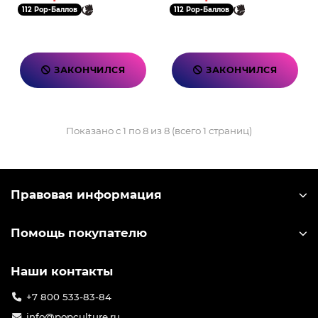
112 Pop-Баллов
112 Pop-Баллов
ЗАКОНЧИЛСЯ
ЗАКОНЧИЛСЯ
Показано с 1 по 8 из 8 (всего 1 страниц)
Правовая информация
Помощь покупателю
Наши контакты
+7 800 533-83-84
info@popculture.ru