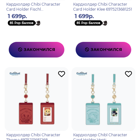
Кардхолдер Chibi Character
Кардхолдер Chibi Character
Card Holder Fischl
Card Holder Klee 6975213681251
6975213681282
1 699р.
1 699р.
85 Pop-Баллов
85 Pop-Баллов
ЗАКОНЧИЛСЯ
ЗАКОНЧИЛСЯ
Кардхолдер Chibi Character
Кардхолдер Chibl Character
Thoma 6975213681268
Card Holder Venti