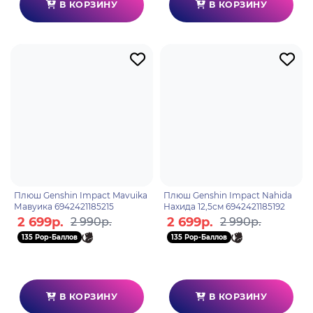
В КОРЗИНУ
В КОРЗИНУ
Плюш Genshin Impact Mavuika
Плюш Genshin Impact Nahida
Мавуика 6942421185215
Нахида 12,5см 6942421185192
2 699р.
2 699р.
2 990р.
2 990р.
135 Pop-Баллов
135 Pop-Баллов
В КОРЗИНУ
В КОРЗИНУ