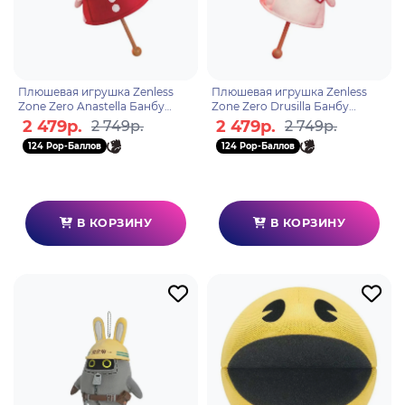
Плюшевая игрушка Zenless
Плюшевая игрушка Zenless
Zone Zero Anastella Банбу
Zone Zero Drusilla Банбу
Bangboo 59018
Bangboo 59025
2 479р.
2 479р.
2 749р.
2 749р.
124 Pop-Баллов
124 Pop-Баллов
В КОРЗИНУ
В КОРЗИНУ