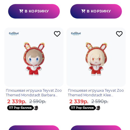
В КОРЗИНУ
В КОРЗИНУ
Плюшевая игрушка Teyvat Zoo
Плюшевая игрушка Teyvat Zoo
Themed Mondstadt Barbara
Themed Mondstadt Klee
6975628246014
6975628246052
2 339р.
2 339р.
2 590р.
2 590р.
117 Pop-Баллов
117 Pop-Баллов