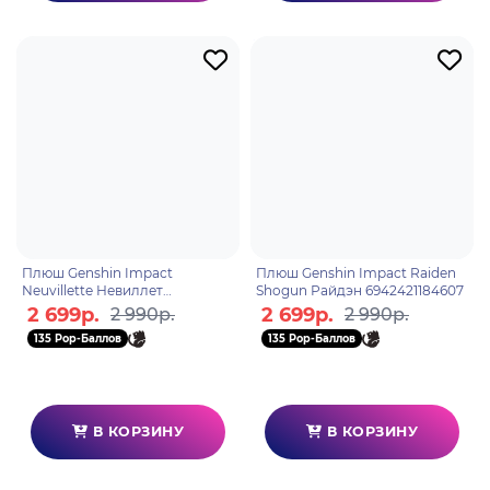
Плюш Genshin Impact
Плюш Genshin Impact Raiden
Neuvillette Невиллет
Shogun Райдэн 6942421184607
6942421175070
2 699р.
2 699р.
2 990р.
2 990р.
135 Pop-Баллов
135 Pop-Баллов
В КОРЗИНУ
В КОРЗИНУ