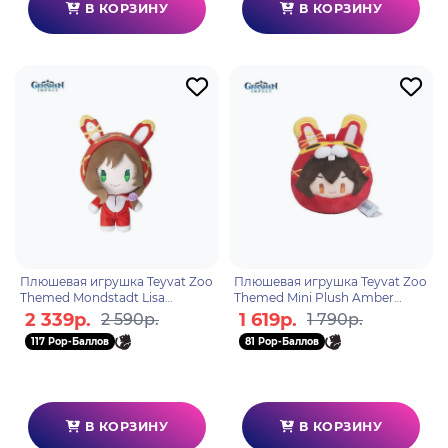
В КОРЗИНУ
В КОРЗИНУ
Плюшевая игрушка Teyvat Zoo
Плюшевая игрушка Teyvat Zoo
Themed Mondstadt Lisa
Themed Mini Plush Amber
6975628245994
6974696611663
2 339р.
1 619р.
2 590р.
1 790р.
117 Pop-Баллов
81 Pop-Баллов
В КОРЗИНУ
В КОРЗИНУ