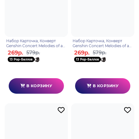
Набор Карточка, Конверт
Набор Карточка, Конверт
Genshin Concert Melodies of an
Genshin Concert Melodies of an
Endless Journey Ticket Holder
Endless Journey Ticket Holder
269р.
269р.
579р.
579р.
Qiqi 6974696610
Xiangling 69746
13 Pop-Баллов
13 Pop-Баллов
В КОРЗИНУ
В КОРЗИНУ