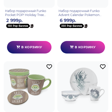
Набор подарочный Funko
Набор подарочный Funko
Pocket POP! Holiday Tree
Advent Calendar Pokemon
Rudolph 4 фигурки 79943
2024 (Pkt POP) 24 фигурки
2 999р.
6 999р.
70937
150 Pop-Баллов
350 Pop-Баллов
В КОРЗИНУ
В КОРЗИНУ