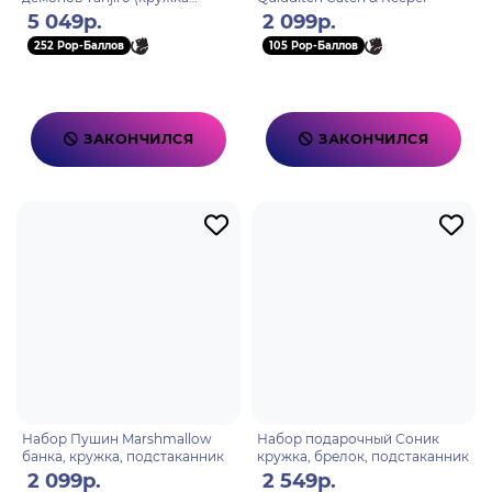
керамическая 320 мл, брелок,
5 049р.
2 099р.
записная книжка А6) AB
252 Pop-Баллов
105 Pop-Баллов
ЗАКОНЧИЛСЯ
ЗАКОНЧИЛСЯ
Набор Пушин Marshmallow
Набор подарочный Соник
банка, кружка, подстаканник
кружка, брелок, подстаканник
2 099р.
2 549р.