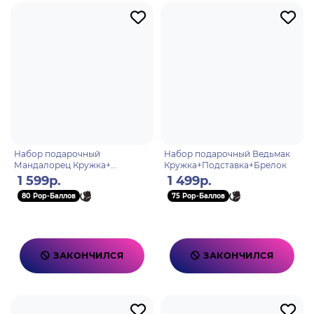
Набор подарочный
Набор подарочный Ведьмак
Мандалорец Кружка+
Кружка+Подставка+Брелок
Подстаканник+Брелок
1 599р.
1 499р.
80 Pop-Баллов
75 Pop-Баллов
ЗАКОНЧИЛСЯ
ЗАКОНЧИЛСЯ