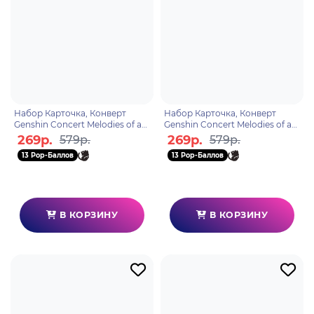
Набор Карточка, Конверт
Набор Карточка, Конверт
Genshin Concert Melodies of an
Genshin Concert Melodies of an
Endless Journey Ticket Holder
Endless Journey Ticket Holder
269р.
269р.
579р.
579р.
Beidou 69746966
Klee 6974696610
13 Pop-Баллов
13 Pop-Баллов
В КОРЗИНУ
В КОРЗИНУ