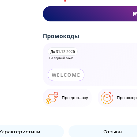
Промокоды
До 31.12.2026
На первый заказ
WELCOME
Про доставку
Про возвр
Характеристики
Отзывы