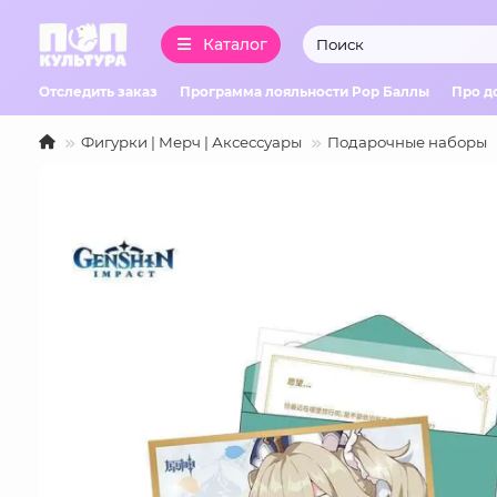
Каталог
Отследить заказ
Программа лояльности Pop Баллы
Про д
Фигурки | Мерч | Аксессуары
Подарочные наборы