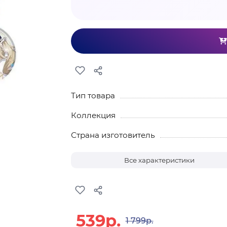
Тип товара
Коллекция
Страна изготовитель
Все характеристики
539р.
1 799р.