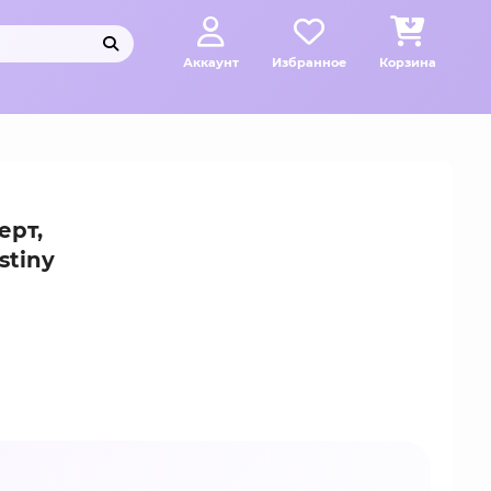
Аккаунт
Избранное
Корзина
ерт,
stiny