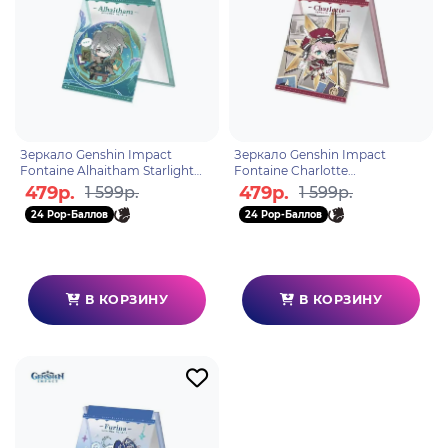
Зеркало Genshin Impact
Зеркало Genshin Impact
Fontaine Alhaitham Starlight
Fontaine Charlotte
Letters 6942421111245
6942421111252
479р.
479р.
1 599р.
1 599р.
24 Pop-Баллов
24 Pop-Баллов
В КОРЗИНУ
В КОРЗИНУ