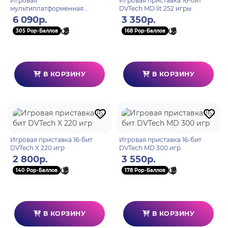
Игровая
Игровая приставка 16-бит
мультиплатформенная
DVTech MD lit 252 игры
приставка DVTech PRO
6 090р.
3 350р.
305 Pop-Баллов
168 Pop-Баллов
В КОРЗИНУ
В КОРЗИНУ
Игровая приставка 16-бит
Игровая приставка 16-бит
DVTech X 220 игр
DVTech MD 300 игр
2 800р.
3 550р.
140 Pop-Баллов
178 Pop-Баллов
В КОРЗИНУ
В КОРЗИНУ