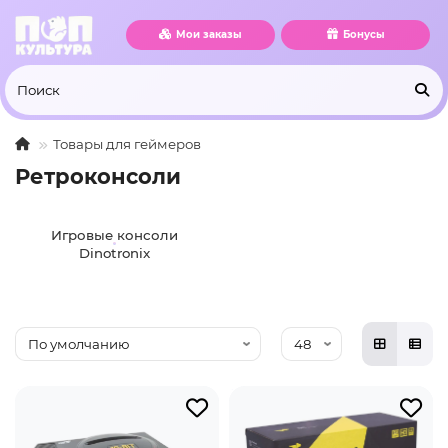
Мои заказы
Бонусы
Товары для геймеров
Ретроконсоли
Игровые консоли
Dinotronix