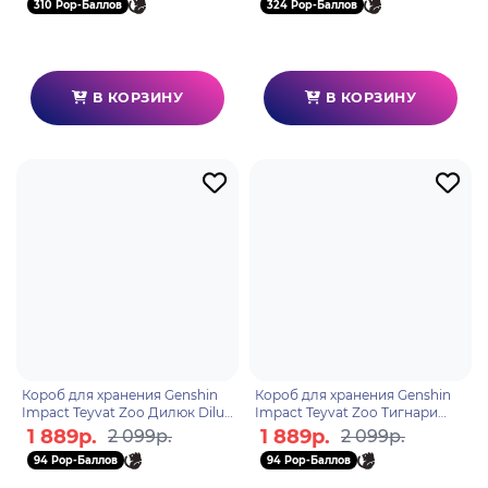
310 Pop-Баллов
324 Pop-Баллов
В КОРЗИНУ
В КОРЗИНУ
Короб для хранения Genshin
Короб для хранения Genshin
Impact Teyvat Zoo Дилюк Diluc
Impact Teyvat Zoo Тигнари
6942421130536
Tighnari 6942421130574
1 889р.
1 889р.
2 099р.
2 099р.
94 Pop-Баллов
94 Pop-Баллов