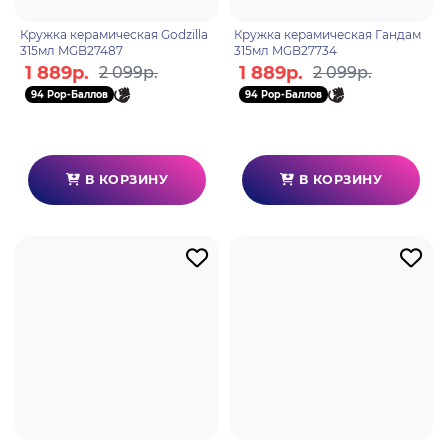
Кружка керамическая Godzilla
Кружка керамическая Гандам
315мл MGB27487
315мл MGB27734
1 889р.
1 889р.
2 099р.
2 099р.
94 Pop-Баллов
94 Pop-Баллов
В КОРЗИНУ
В КОРЗИНУ