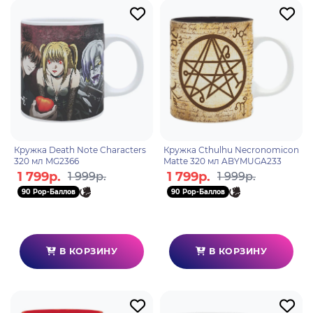
Кружка Death Note Characters
Кружка Cthulhu Necronomicon
320 мл MG2366
Matte 320 мл ABYMUGA233
1 799р.
1 799р.
1 999р.
1 999р.
90 Pop-Баллов
90 Pop-Баллов
В КОРЗИНУ
В КОРЗИНУ