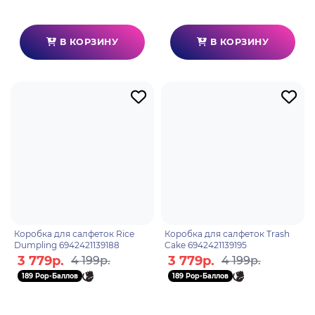
В КОРЗИНУ
В КОРЗИНУ
Коробка для салфеток Rice
Коробка для салфеток Trash
Dumpling 6942421139188
Cake 6942421139195
3 779р.
3 779р.
4 199р.
4 199р.
189 Pop-Баллов
189 Pop-Баллов