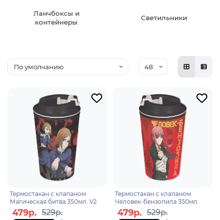
Ланчбоксы и
Светильники
контейнеры
Термостакан с клапаном
Термостакан с клапаном
Магическая битва 350мл. V2
Человек-бензопила 350мл.
479р.
479р.
529р.
529р.