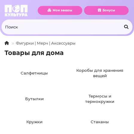
Мои заказы
Бонусы
Фигурки | Мерч | Аксессуары
Товары для дома
Коробы для хранения
Cалфетницы
вещей
Термосы и
Бутылки
термокружки
Кружки
Стаканы