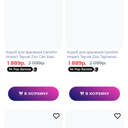
Короб для хранения Genshin
Короб для хранения Genshin
Impact Teyvat Zoo Сяо Xiao
Impact Teyvat Zoo Тарталья
6942421130543
Tartaglia 6942421130550
1 889р.
1 889р.
2 099р.
2 099р.
94 Pop-Баллов
94 Pop-Баллов
В КОРЗИНУ
В КОРЗИНУ