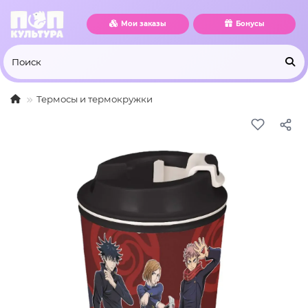
Мои заказы
Бонусы
Термосы и термокружки