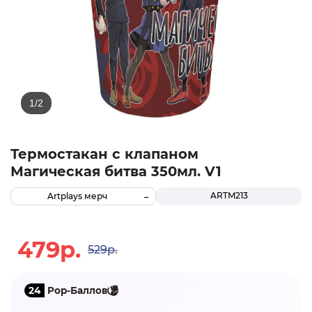
Термостакан с клапаном
Магическая битва 350мл. V1
ARTM213
Artplays мерч
479р.
529р.
24
Pop-Баллов