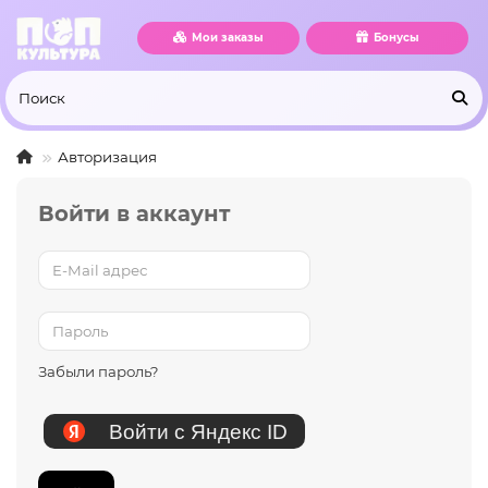
Мои заказы
Бонусы
Авторизация
Войти в аккаунт
Забыли пароль?
Войти с Яндекс ID