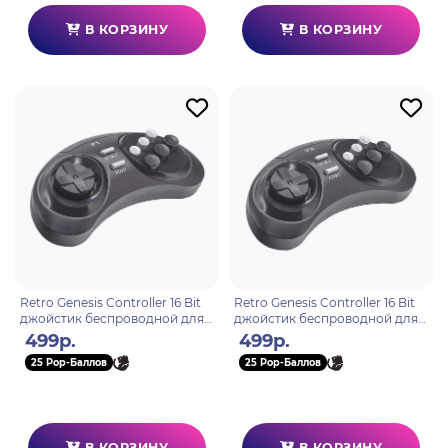
В КОРЗИНУ
В КОРЗИНУ
Retro Genesis Controller 16 Bit
Retro Genesis Controller 16 Bit
джойстик беспроводной для
джойстик беспроводной для
HD Ultra, P1
HD Ultra, P2
499р.
499р.
25 Pop-Баллов
25 Pop-Баллов
В КОРЗИНУ
В КОРЗИНУ