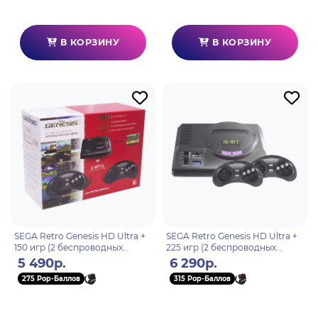
В КОРЗИНУ
В КОРЗИНУ
SEGA Retro Genesis HD Ultra +
SEGA Retro Genesis HD Ultra +
150 игр (2 беспроводных
225 игр (2 беспроводных
2.4ГГц джойстика, HDMI
2.4ГГц джойстика, HDMI
5 490р.
6 290р.
кабель)
кабель)
275 Pop-Баллов
315 Pop-Баллов