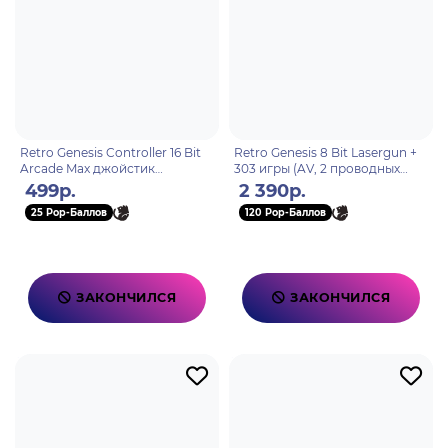
Retro Genesis Controller 16 Bit
Retro Genesis 8 Bit Lasergun +
Arcade Max джойстик
303 игры (AV, 2 проводных
проводной
джойстика + пистолет Заппер)
499р.
2 390р.
25 Pop-Баллов
120 Pop-Баллов
ЗАКОНЧИЛСЯ
ЗАКОНЧИЛСЯ