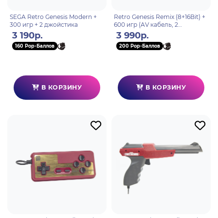
SEGA Retro Genesis Modern +
Retro Genesis Remix (8+16Bit) +
300 игр + 2 джойстика
600 игр (AV кабель, 2
проводных джойстика)
3 190р.
3 990р.
160 Pop-Баллов
200 Pop-Баллов
В КОРЗИНУ
В КОРЗИНУ