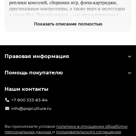
реплики консолей, сборники игр, флеш-картриджи,
оригинальные контроллеры, а также мерч и аксессуары
в стиле 90-х. Вся продукция — от лицензированных
издателей и производителей, совместима с
Показать описание полностью
оригинальными системами или современными ТВ.
Идеально для коллекционеров, ностальгирующих
геймеров и в подарок тем, кто вырос на Sonic, Streets of
Rage и Golden Axe. Выбирайте подкатегорию ниже и
погрузитесь в ретро-гейминг с комфортом и стилем.
Правовая информация
Помощь покупателю
Наши контакты
+7 800 533-83-84
info@popculture.ru
Вы принимаете условия
политики в отношении обработки
персональных данных
и
пользовательского соглашения