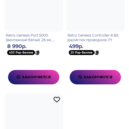
Retro Genesis Port 5000
Retro Genesis Controller 8 Bit
(винтажный белый, 26 эм.,
джойстик проводной, P1
10500+игр, 5" экран IPS,SD-
8 990р.
499р.
карта, сохр.)
450 Pop-Баллов
25 Pop-Баллов
ЗАКОНЧИЛСЯ
ЗАКОНЧИЛСЯ