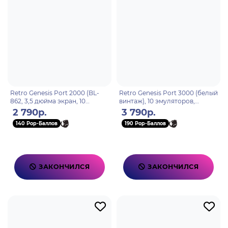
Retro Genesis Port 2000 (BL-
Retro Genesis Port 3000 (белый
862, 3,5 дюйма экран, 10
винтаж), 10 эмуляторов,
эмуляторов, черная, 3000+
4000+игр, 3.0 экран IPS,SD-
2 790р.
3 790р.
игр, сохранения)
карта, сохранения)
140 Pop-Баллов
190 Pop-Баллов
ЗАКОНЧИЛСЯ
ЗАКОНЧИЛСЯ