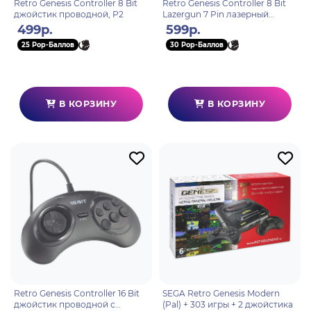
Retro Genesis Controller 8 Bit
Retro Genesis Controller 8 Bit
джойстик проводной, P2
Lazergun 7 Pin лазерный
пистолет проводной (без
499р.
599р.
упаковки)
25 Pop-Баллов
30 Pop-Баллов
В КОРЗИНУ
В КОРЗИНУ
Retro Genesis Controller 16 Bit
SEGA Retro Genesis Modern
джойстик проводной с
(Pal) + 303 игры + 2 джойстика