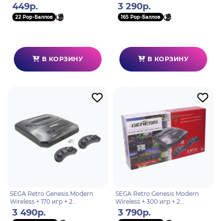
кнопкой Mode
449р.
3 290р.
22 Pop-Баллов
165 Pop-Баллов
В КОРЗИНУ
В КОРЗИНУ
SEGA Retro Genesis Modern
SEGA Retro Genesis Modern
Wireless + 170 игр + 2
Wireless + 300 игр + 2
беспроводных джойстика
беспроводных джойстика
3 490р.
3 790р.
2.4ГГц
2.4ГГц