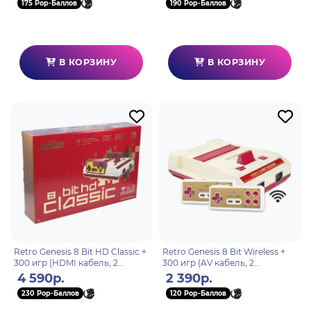
175 Pop-Баллов
190 Pop-Баллов
В КОРЗИНУ
В КОРЗИНУ
Retro Genesis 8 Bit HD Classic +
Retro Genesis 8 Bit Wireless +
300 игр (HDMI кабель, 2
300 игр (AV кабель, 2
беспроводных li-ion
беспроводных джойстика)
4 590р.
2 390р.
джойстика)
230 Pop-Баллов
120 Pop-Баллов