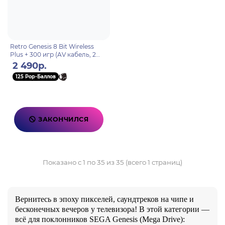
Retro Genesis 8 Bit Wireless
Plus + 300 игр (AV кабель, 2
беспроводных
2 490р.
аккумуляторных джойстика)
125 Pop-Баллов
ЗАКОНЧИЛСЯ
Показано с 1 по 35 из 35 (всего 1 страниц)
Вернитесь в эпоху пикселей, саундтреков на чипе и
бесконечных вечеров у телевизора! В этой категории —
всё для поклонников SEGA Genesis (Mega Drive):