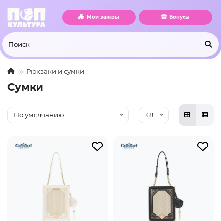
Мои заказы
Бонусы
Рюкзаки и сумки
Сумки