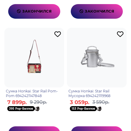
ЗАКОНЧИЛСЯ
ЗАКОНЧИЛСЯ
Сумка Honkai: Star Rail Pom-
Сумка Honkai: Star Rail
Pom 6942421147848
Мусорка 6942421119968
7 899р.
3 059р.
9 290р.
3 590р.
395 Pop-Баллов
153 Pop-Баллов