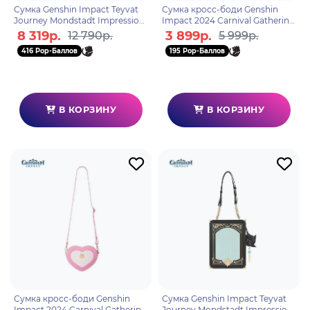
Сумка Genshin Impact Teyvat
Сумка кросс-боди Genshin
Journey Mondstadt Impression
Impact 2024 Carnival Gathering
6942421137290
Teucer Penguin 6942421146285
8 319р.
3 899р.
12 790р.
5 999р.
416 Pop-Баллов
195 Pop-Баллов
В КОРЗИНУ
В КОРЗИНУ
Сумка кросс-боди Genshin
Сумка Genshin Impact Teyvat
Impact 2024 Carnival Gathering
Journey Mondstadt Impression