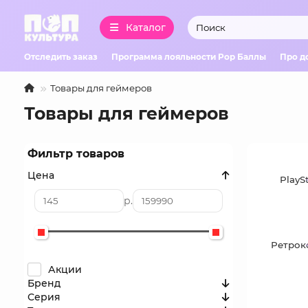
Каталог
Отследить заказ
Программа лояльности Pop Баллы
Про д
Товары для геймеров
Товары для геймеров
Фильтр товаров
Цена
PlayS
р.
Ретрок
Акции
Бренд
Серия