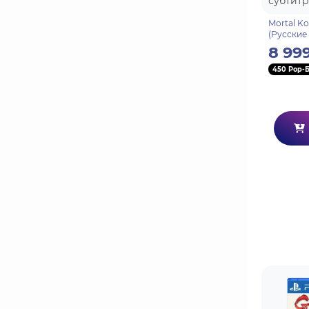
Mortal Ko
(Русские
8 99
450 Pop-