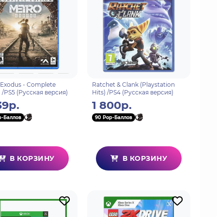
 Exodus - Complete
Ratchet & Clank (Playstation
n /PS5 (Русская версия)
Hits) /PS4 (Русская версия)
39р.
1 800р.
p-Баллов
90 Pop-Баллов
В КОРЗИНУ
В КОРЗИНУ