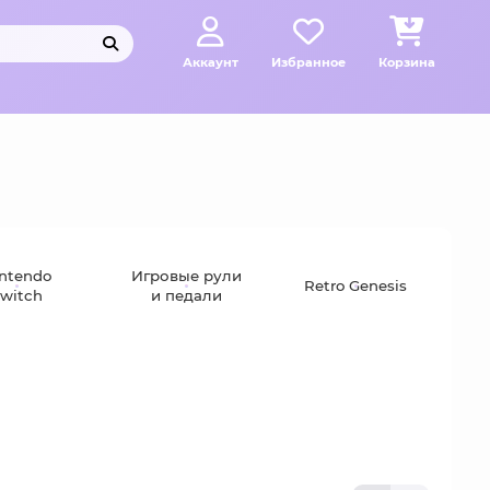
Аккаунт
Избранное
Корзина
ntendo
Игровые рули
Retro Genesis
witch
и педали