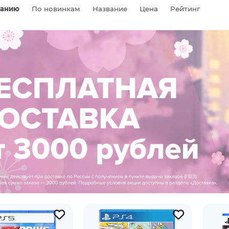
чанию
По новинкам
Название
Цена
Рейтинг