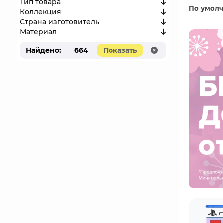
Тип товара
По умол
Коллекция
Страна изготовитель
Материал
Найдено:
664
Показать