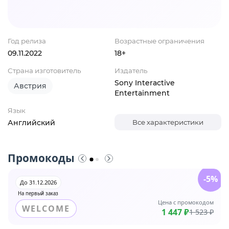
Год релиза
Возрастные ограничения
09.11.2022
18+
Страна изготовитель
Издатель
Sony Interactive
Австрия
Entertainment
Язык
Английский
Все характеристики
Промокоды
-5%
До 31.12.2026
На первый заказ
Цена с промокодом
WELCOME
1 447 ₽
1 523 ₽