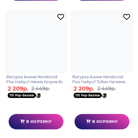
Фигурка Аниме Nendoroid
Фигурка Аниме Nendoroid
Plus Haikyu!! Кенма Козуме 8см
Plus Haikyu!! Тобио Кагеяма
4580590207950
8см 4580590207943
2 209р.
2 209р.
2 449р.
2 449р.
110 Pop-Баллов
110 Pop-Баллов
В КОРЗИНУ
В КОРЗИНУ