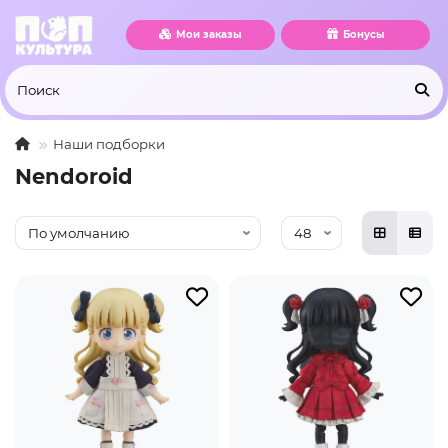
Мои заказы
Бонусы
Наши подборки
Nendoroid