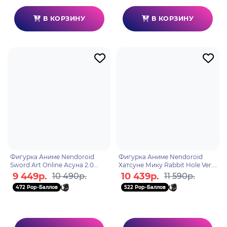
В КОРЗИНУ
В КОРЗИНУ
Фигурка Аниме Nendoroid
Фигурка Аниме Nendoroid
Sword Art Online Асуна 2.0
Хатсуне Мику Rabbit Hole Ver.
10см 4580590208674
10см 4580590208780
9 449р.
10 439р.
10 490р.
11 590р.
472 Pop-Баллов
522 Pop-Баллов