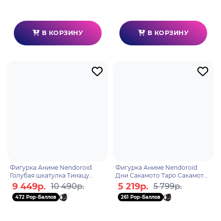
В КОРЗИНУ
В КОРЗИНУ
Фигурка Аниме Nendoroid
Фигурка Аниме Nendoroid
Голубая шкатулка Тинацу
Дни Сакамото Таро Сакамото
Кано 10см 4580590204751
10см 4580590207189
9 449р.
5 219р.
10 490р.
5 799р.
472 Pop-Баллов
261 Pop-Баллов