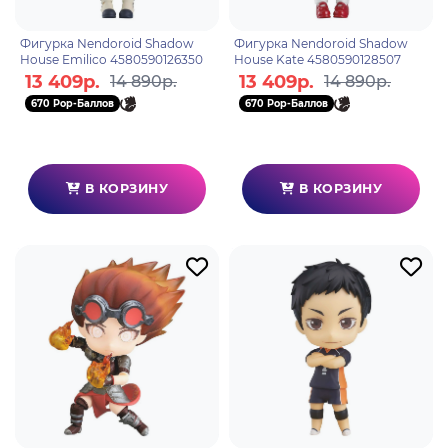
Фигурка Nendoroid Shadow
Фигурка Nendoroid Shadow
House Emilico 4580590126350
House Kate 4580590128507
13 409р.
13 409р.
14 890р.
14 890р.
670 Pop-Баллов
670 Pop-Баллов
В КОРЗИНУ
В КОРЗИНУ